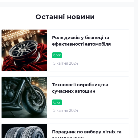
Останні новини
Роль дисків у безпеці та
ефективності автомобіля
блог
15 квітня 2024
Технології виробництва
сучасних автошин
блог
15 квітня 2024
Порадник по вибору літніх та