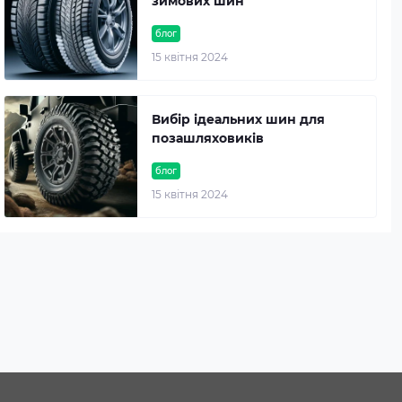
зимових шин
блог
15 квітня 2024
Вибір ідеальних шин для
позашляховиків
блог
15 квітня 2024