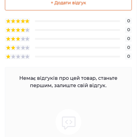
+ Додати відгук
0
0
0
0
0
Немає відгуків про цей товар, станьте
першим, залиште свій відгук.