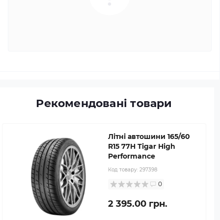
Рекомендовані товари
Літні автошини 165/60
R15 77H Tigar High
Performance
Код товару:
297398
0
2 395.00 грн.