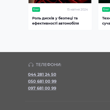
15 квітня 2024
блог
блог
Роль дисків у безпеці та
Тех
ефективності автомобіля
суч
ТЕЛЕФОНИ:
044 281 24 50
050 681 00 99
097 681 00 99