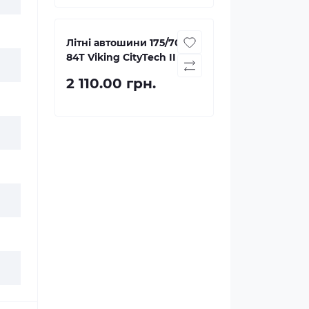
Літні автошини 175/70 R14
84T Viking CityTech II
2 110.00 грн.