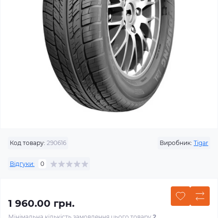
Код товару:
290616
Виробник:
Tigar
Відгуки:
0
1 960.00 грн.
Мінімальна кількість замовлення цього товару
2