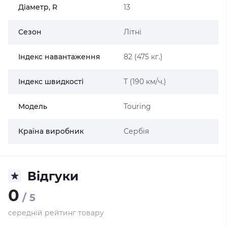
Діаметр, R
13
Сезон
Літні
Індекс навантаження
82 (475 кг.)
Індекс швидкості
T (190 км/ч.)
Модель
Touring
Країна виробник
Сербія
Відгуки
0
/ 5
середній рейтинг товару