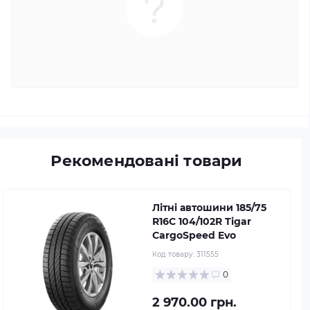
Рекомендовані товари
Літні автошини 185/75
R16C 104/102R Tigar
CargoSpeed Evo
Код товару:
311555
0
2 970.00 грн.