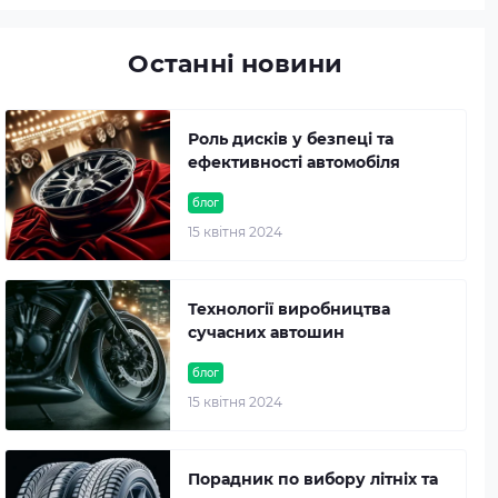
Останні новини
Роль дисків у безпеці та
ефективності автомобіля
блог
15 квітня 2024
Технології виробництва
сучасних автошин
блог
15 квітня 2024
Порадник по вибору літніх та