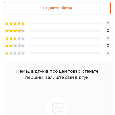
+ Додати відгук
0
0
0
0
0
Немає відгуків про цей товар, станьте
першим, залиште свій відгук.