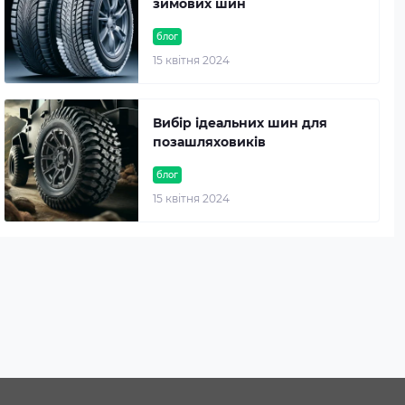
зимових шин
блог
15 квітня 2024
Вибір ідеальних шин для
позашляховиків
блог
15 квітня 2024