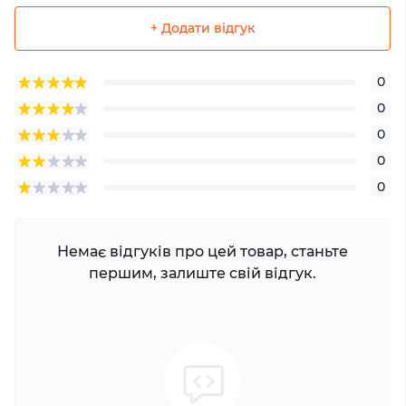
+ Додати відгук
0
0
0
0
0
Немає відгуків про цей товар, станьте
першим, залиште свій відгук.