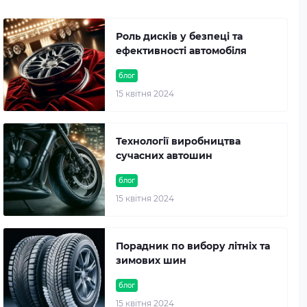
Роль дисків у безпеці та
ефективності автомобіля
блог
15 квітня 2024
Технології виробництва
сучасних автошин
блог
15 квітня 2024
Порадник по вибору літніх та
зимових шин
блог
15 квітня 2024