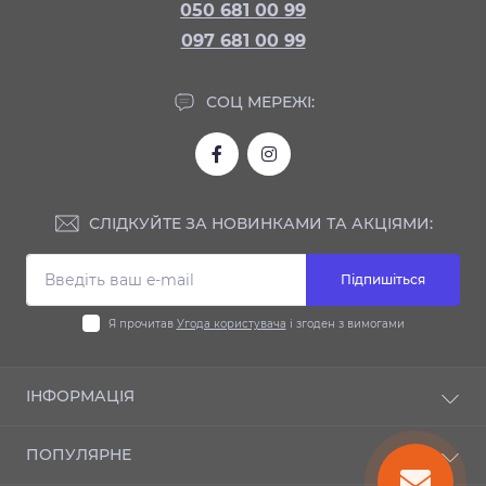
050 681 00 99
097 681 00 99
СОЦ МЕРЕЖІ:
СЛІДКУЙТЕ ЗА НОВИНКАМИ ТА АКЦІЯМИ:
Підпишіться
Я прочитав
Угода користувача
і згоден з вимогами
ІНФОРМАЦІЯ
Доставка та оплата
ПОПУЛЯРНЕ
Гарантія