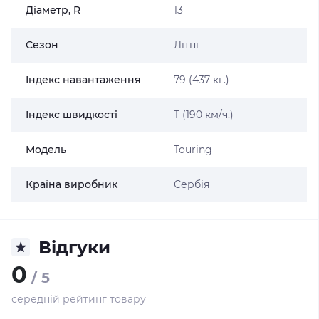
Діаметр, R
13
Сезон
Літні
Індекс навантаження
79 (437 кг.)
Індекс швидкості
T (190 км/ч.)
Модель
Touring
Країна виробник
Сербія
Відгуки
0
/ 5
середній рейтинг товару