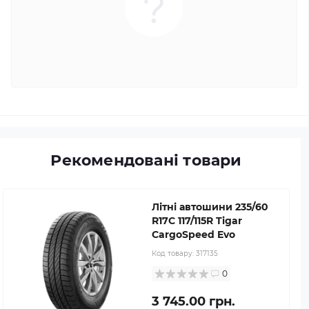
Рекомендовані товари
Літні автошини 235/60
R17C 117/115R Tigar
CargoSpeed Evo
Код товару:
317135
0
3 745.00 грн.