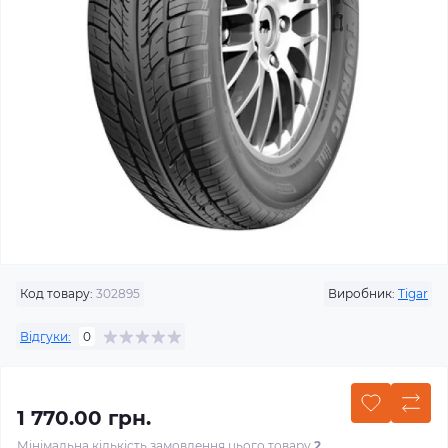
Код товару:
302895
Виробник:
Tigar
Відгуки:
0
1 770.00 грн.
Мінімальна кількість замовлення цього товару
2