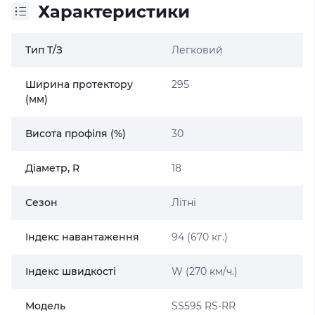
Характеристики
Тип Т/З
Легковий
Ширина протектору
295
(мм)
Висота профіля (%)
30
Діаметр, R
18
Сезон
Літні
Індекс навантаження
94 (670 кг.)
Індекс швидкості
W (270 км/ч.)
Модель
SS595 RS-RR