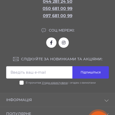
044 281 24 50
050 681 00 99
097 681 00 99
СОЦ МЕРЕЖІ:
СЛІДКУЙТЕ ЗА НОВИНКАМИ ТА АКЦІЯМИ:
Підпишіться
Я прочитав
Угода користувача
і згоден з вимогами
ІНФОРМАЦІЯ
Доставка та оплата
ПОПУЛЯРНЕ