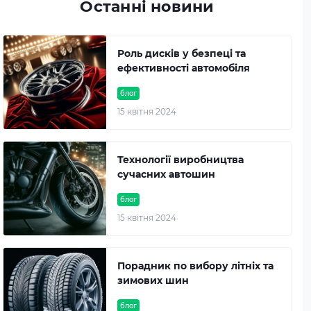
Останні новини
Роль дисків у безпеці та
ефективності автомобіля
блог
15 квітня 2024
Технології виробництва
сучасних автошин
блог
15 квітня 2024
Порадник по вибору літніх та
зимових шин
блог