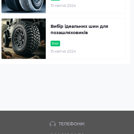
15 квітня 2024
Вибір ідеальних шин для
позашляховиків
блог
15 квітня 2024
ТЕЛЕФОНИ: