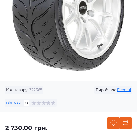
Код товару:
322365
Виробник:
Federal
Відгуки:
0
2 730.00 грн.