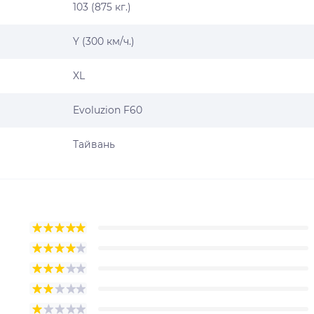
103 (875 кг.)
Y (300 км/ч.)
XL
Evoluzion F60
Тайвань