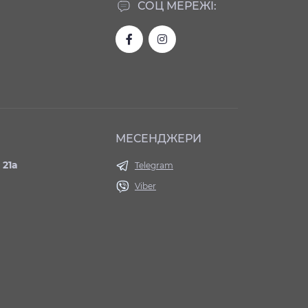
СОЦ МЕРЕЖІ:
МЕСЕНДЖЕРИ
 21а
Telegram
Viber