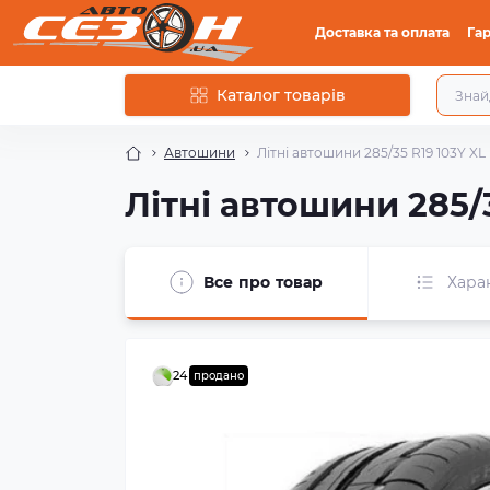
Доставка та оплата
Гар
Каталог товарів
Автошини
Літні автошини 285/35 R19 103Y XL
Літні автошини 285/3
Все про товар
Хара
24
продано