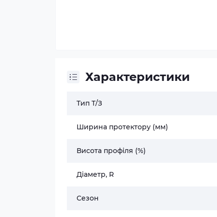
Характеристики
Тип Т/З
Ширина протектору (мм)
Висота профіля (%)
Діаметр, R
Сезон