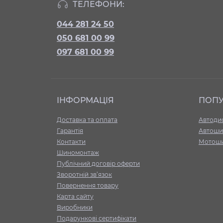
ТЕЛЕФОНИ:
044 281 24 50
050 681 00 99
097 681 00 99
ІНФОРМАЦІЯ
ПОП
Доставка та оплата
Автоди
Гарантія
Автоши
Контакти
Мотош
Шиномонтаж
Публічний договір оферти
Зворотній зв’язок
Повернення товару
Карта сайту
Виробники
Подарункові сертифікати