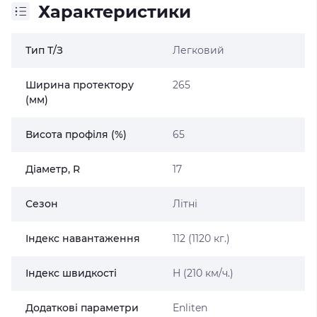
Характеристики
Тип Т/З
Легковий
Ширина протектору
265
(мм)
Висота профіля (%)
65
Діаметр, R
17
Сезон
Літні
Індекс навантаження
112 (1120 кг.)
Індекс швидкості
H (210 км/ч.)
Додаткові параметри
Enliten