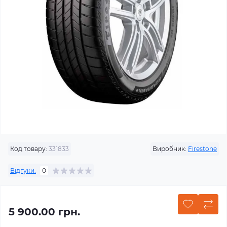
Код товару:
331833
Виробник:
Firestone
Відгуки:
0
5 900.00 грн.