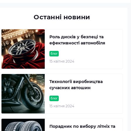
Останні новини
Роль дисків у безпеці та
ефективності автомобіля
блог
15 квітня 2024
Технології виробництва
сучасних автошин
блог
15 квітня 2024
Порадник по вибору літніх та