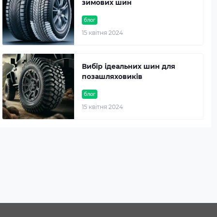
зимових шин
блог
15 квітня 2024
Вибір ідеальних шин для
позашляховиків
блог
15 квітня 2024