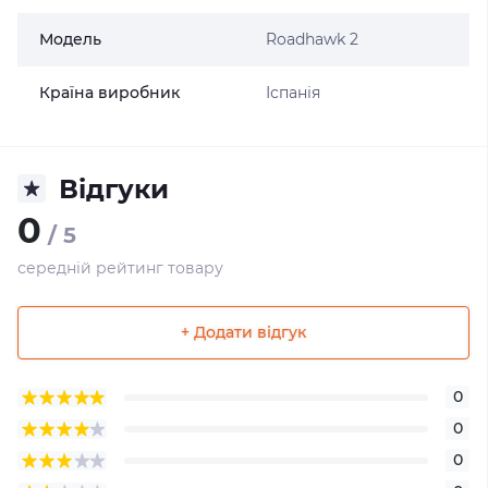
Модель
Roadhawk 2
Країна виробник
Іспанія
Відгуки
0
/ 5
середній рейтинг товару
+ Додати відгук
0
0
0