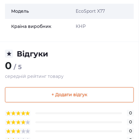
Модель
EcoSport X77
Країна виробник
КНР
Відгуки
0
/ 5
середній рейтинг товару
+ Додати відгук
0
0
0