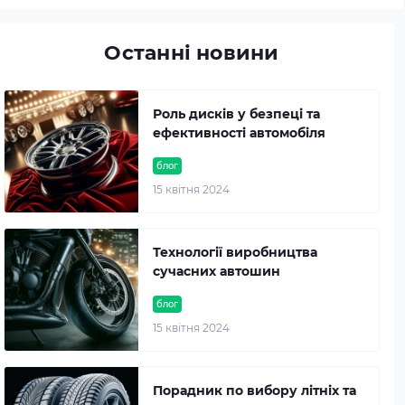
Останні новини
Роль дисків у безпеці та
ефективності автомобіля
блог
15 квітня 2024
Технології виробництва
сучасних автошин
блог
15 квітня 2024
Порадник по вибору літніх та