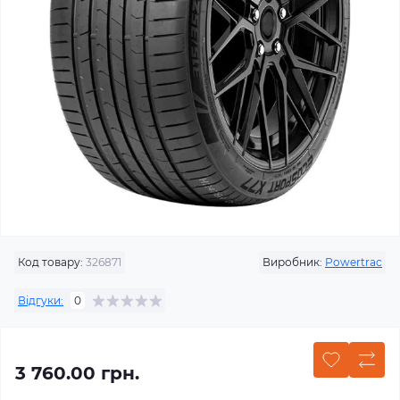
Код товару:
326871
Виробник:
Powertrac
Відгуки:
0
3 760.00 грн.