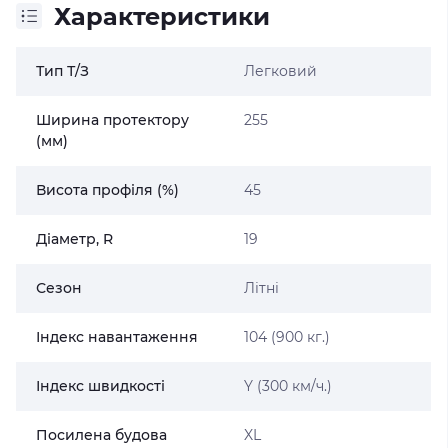
Характеристики
Тип Т/З
Легковий
Ширина протектору
255
(мм)
Висота профіля (%)
45
Діаметр, R
19
Сезон
Літні
Індекс навантаження
104 (900 кг.)
Індекс швидкості
Y (300 км/ч.)
Посилена будова
XL