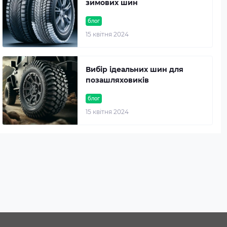
зимових шин
блог
15 квітня 2024
Вибір ідеальних шин для
позашляховиків
блог
15 квітня 2024