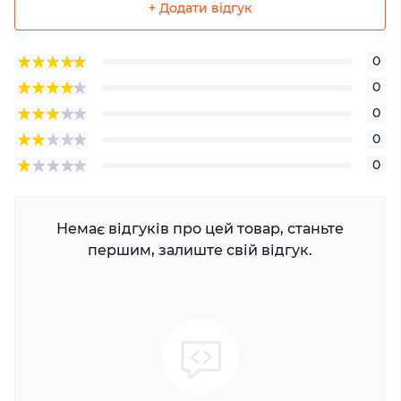
+ Додати відгук
0
0
0
0
0
Немає відгуків про цей товар, станьте
першим, залиште свій відгук.