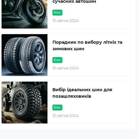
сучасних автошин
блог
15 квітня 2024
Порадник по вибору літніх та
зимових шин
блог
15 квітня 2024
Вибір ідеальних шин для
позашляховиків
блог
15 квітня 2024