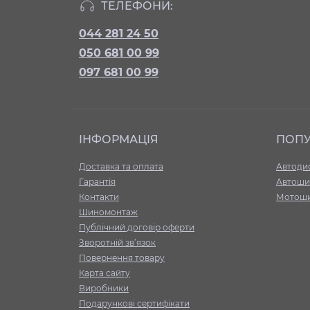
ТЕЛЕФОНИ:
044 281 24 50
050 681 00 99
097 681 00 99
ІНФОРМАЦІЯ
ПОП
Доставка та оплата
Автоди
Гарантія
Автоши
Контакти
Мотош
Шиномонтаж
Публічний договір оферти
Зворотній зв’язок
Повернення товару
Карта сайту
Виробники
Подарункові сертифікати