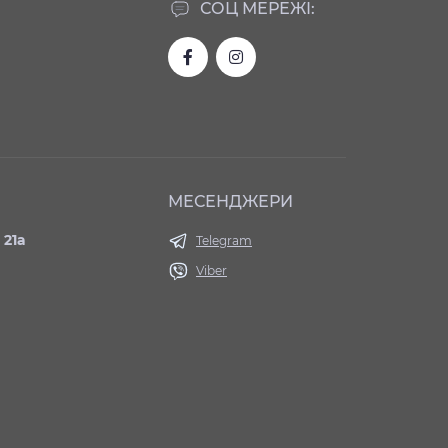
СОЦ МЕРЕЖІ:
МЕСЕНДЖЕРИ
 21а
Telegram
Viber