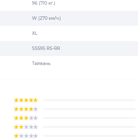
96 (710 кг.)
W (270 км/ч.)
XL
SS595 RS-RR
Тайвань