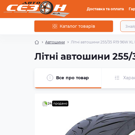
Доставка та оплата
Гар
Каталог товарів
Автошини
Літні автошини 255/35 R19 96W XL
Літні автошини 255/
Все про товар
Хара
24
продано