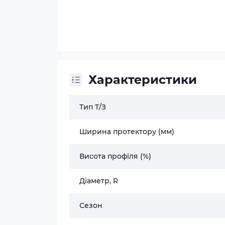
Характеристики
Тип Т/З
Ширина протектору (мм)
Висота профіля (%)
Діаметр, R
Сезон