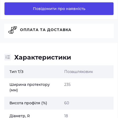
Повідомити про наявність
ОПЛАТА ТА ДОСТАВКА
Характеристики
Тип Т/З
Позашляховик
Ширина протектору
235
(мм)
Висота профіля (%)
60
Діаметр, R
18