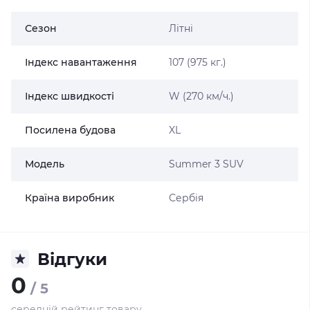
Сезон
Літні
Індекс навантаження
107 (975 кг.)
Індекс швидкості
W (270 км/ч.)
Посилена будова
XL
Модель
Summer 3 SUV
Країна виробник
Сербія
Відгуки
0
/ 5
середній рейтинг товару