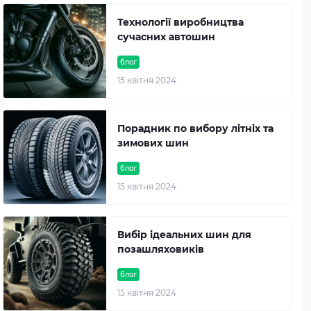
Технології виробництва
сучасних автошин
блог
15 квітня 2024
Порадник по вибору літніх та
зимових шин
блог
15 квітня 2024
Вибір ідеальних шин для
позашляховиків
блог
15 квітня 2024