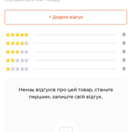
+ Додати відгук
0
0
0
0
0
Немає відгуків про цей товар, станьте
першим, залиште свій відгук.