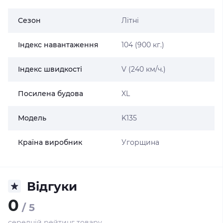
Сезон
Літні
Індекс навантаження
104 (900 кг.)
Індекс швидкості
V (240 км/ч.)
Посилена будова
XL
Модель
K135
Країна виробник
Угорщина
Відгуки
0
/ 5
середній рейтинг товару