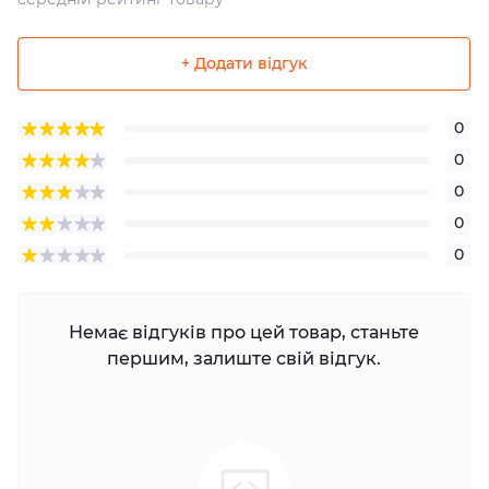
+ Додати відгук
0
0
0
0
0
Немає відгуків про цей товар, станьте
першим, залиште свій відгук.