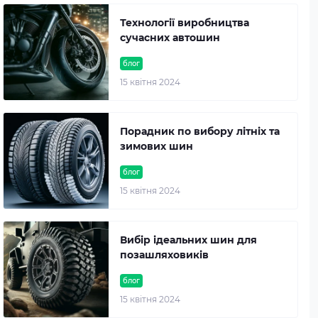
Технології виробництва
сучасних автошин
блог
15 квітня 2024
Порадник по вибору літніх та
зимових шин
блог
15 квітня 2024
Вибір ідеальних шин для
позашляховиків
блог
15 квітня 2024