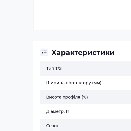
Характеристики
Тип Т/З
Ширина протектору (мм)
Висота профіля (%)
Діаметр, R
Сезон