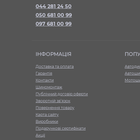
044 281 24 50
050 681 00 99
097 681 00 99
ІНФОРМАЦІЯ
ПОП
Доставка та оплата
Автоди
Гарантія
Автоши
Контакти
Мотош
Шиномонтаж
Публічний договір оферти
Зворотній зв’язок
Повернення товару
Карта сайту
Виробники
Подарункові сертифікати
Акції