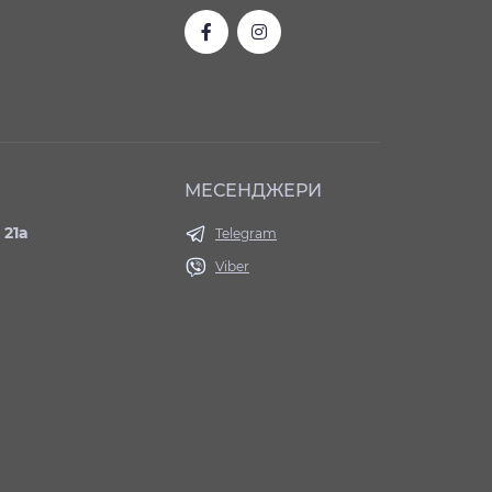
МЕСЕНДЖЕРИ
 21а
Telegram
Viber