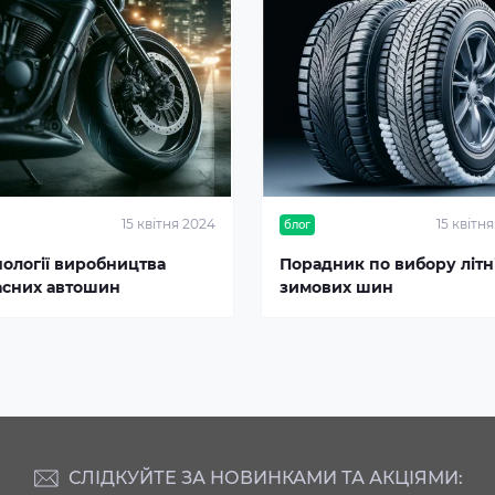
15 квітня 2024
15 квітн
блог
нології виробництва
Порадник по вибору літні
асних автошин
зимових шин
СЛІДКУЙТЕ ЗА НОВИНКАМИ ТА АКЦІЯМИ: