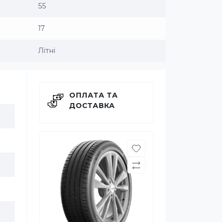
55
17
Літні
ОПЛАТА ТА
ДОСТАВКА