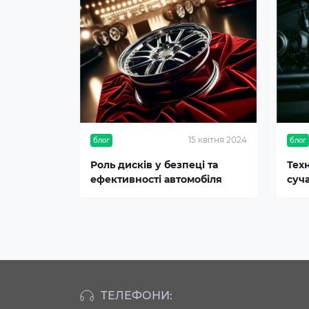
15 квітня 2024
блог
блог
Роль дисків у безпеці та
Тех
ефективності автомобіля
суч
ТЕЛЕФОНИ: