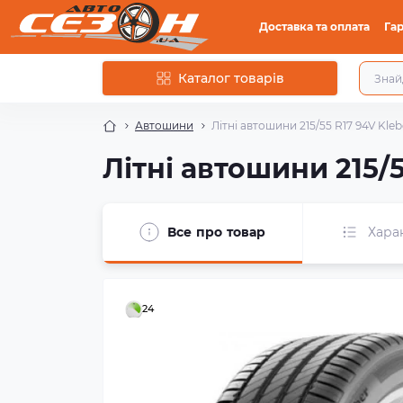
Доставка та оплата
Гар
Каталог товарів
Автошини
Літні автошини 215/55 R17 94V Kle
Літні автошини 215/
Все про товар
Хара
24