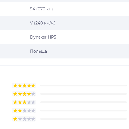
94 (670 кг.)
V (240 км/ч.)
Dynaxer HP5
Польща