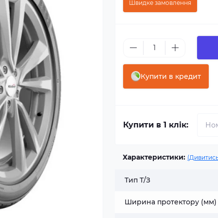
Швидке замовлення
Купити в кредит
Купити в 1 клік:
Характеристики:
(Дивитись
Тип Т/З
Ширина протектору (мм)