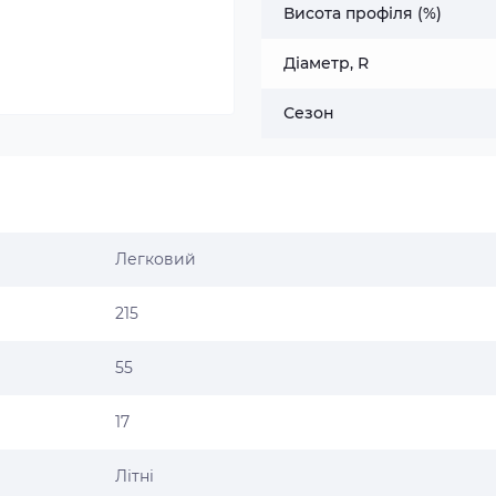
Висота профіля (%)
Діаметр, R
Сезон
Легковий
215
55
17
Літні