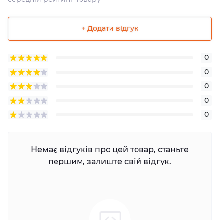
+ Додати відгук
0
0
0
0
0
Немає відгуків про цей товар, станьте
першим, залиште свій відгук.