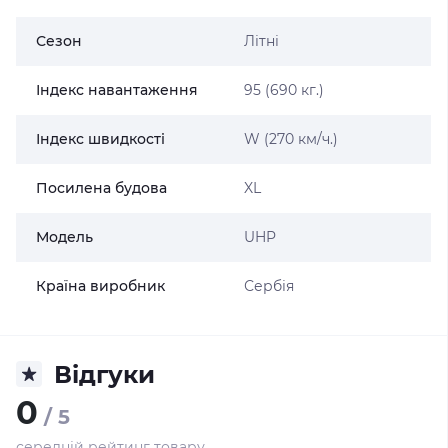
Сезон
Літні
Індекс навантаження
95 (690 кг.)
Індекс швидкості
W (270 км/ч.)
Посилена будова
XL
Модель
UHP
Країна виробник
Сербія
Відгуки
0
/ 5
середній рейтинг товару