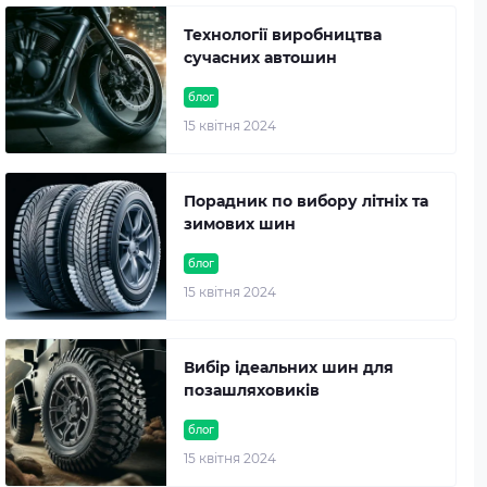
Технології виробництва
сучасних автошин
блог
15 квітня 2024
Порадник по вибору літніх та
зимових шин
блог
15 квітня 2024
Вибір ідеальних шин для
позашляховиків
блог
15 квітня 2024