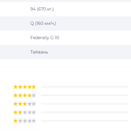
94 (670 кг.)
Q (160 км/ч.)
Federally G-10
Тайвань