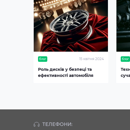
15 квітня 2024
блог
блог
Роль дисків у безпеці та
Тех
ефективності автомобіля
суч
ТЕЛЕФОНИ: