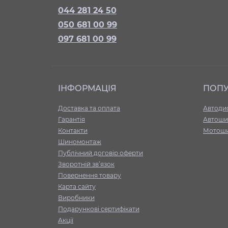
044 281 24 50
050 681 00 99
097 681 00 99
ІНФОРМАЦІЯ
ПОП
Доставка та оплата
Автоди
Гарантія
Автоши
Контакти
Мотош
Шиномонтаж
Публічний договір оферти
Зворотній зв’язок
Повернення товару
Карта сайту
Виробники
Подарункові сертифікати
Акції