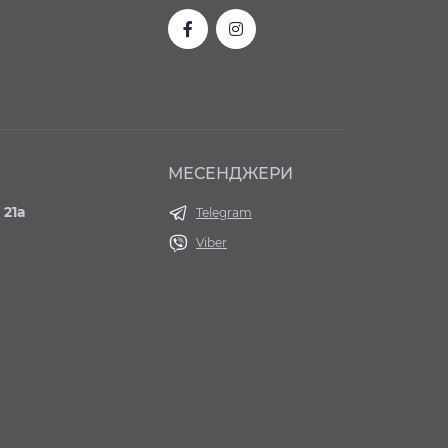
МЕСЕНДЖЕРИ
 21а
Telegram
Viber