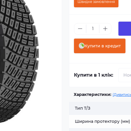
Швидке замовлення
Купити в кредит
Купити в 1 клік:
Характеристики:
(Дивитись
Тип Т/З
Ширина протектору (мм)