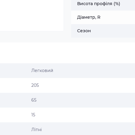
Висота профіля (%)
Діаметр, R
Сезон
Легковий
205
65
15
Літні