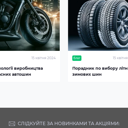
15 квітня 2024
15 квітн
блог
нології виробництва
Порадник по вибору літні
асних автошин
зимових шин
СЛІДКУЙТЕ ЗА НОВИНКАМИ ТА АКЦІЯМИ: