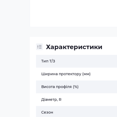
Характеристики
Тип Т/З
Ширина протектору (мм)
Висота профіля (%)
Діаметр, R
Сезон