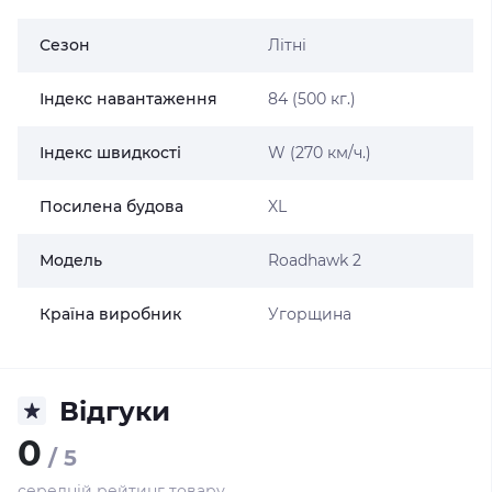
Сезон
Літні
Індекс навантаження
84 (500 кг.)
Індекс швидкості
W (270 км/ч.)
Посилена будова
XL
Модель
Roadhawk 2
Країна виробник
Угорщина
Відгуки
0
/ 5
середній рейтинг товару