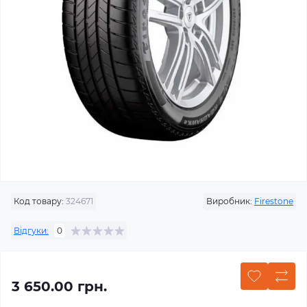
Код товару:
324671
Виробник:
Firestone
Відгуки:
0
3 650.00 грн.