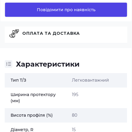
Повідомити про наявність
ОПЛАТА ТА ДОСТАВКА
Характеристики
Тип Т/З
Легковантажний
Ширина протектору
195
(мм)
Висота профіля (%)
80
Діаметр, R
15