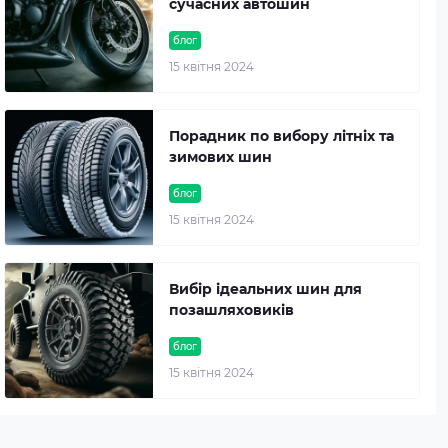
сучасних автошин
блог
15 квітня 2024
Порадник по вибору літніх та
зимових шин
блог
15 квітня 2024
Вибір ідеальних шин для
позашляховиків
блог
15 квітня 2024