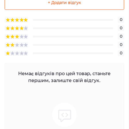
+ Додати відгук
0
0
0
0
0
Немає відгуків про цей товар, станьте
першим, залиште свій відгук.