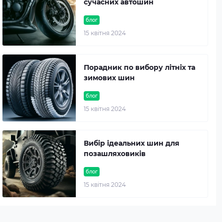
сучасних автошин
блог
15 квітня 2024
Порадник по вибору літніх та
зимових шин
блог
15 квітня 2024
Вибір ідеальних шин для
позашляховиків
блог
15 квітня 2024