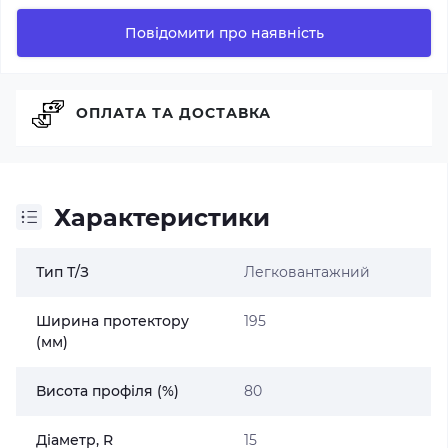
Повідомити про наявність
ОПЛАТА ТА ДОСТАВКА
Характеристики
Тип Т/З
Легковантажний
Ширина протектору
195
(мм)
Висота профіля (%)
80
Діаметр, R
15