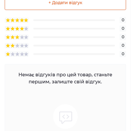
+ Додати відгук
0
0
0
0
0
Немає відгуків про цей товар, станьте
першим, залиште свій відгук.