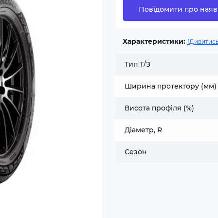
Повідомити про наяв
Характеристики:
(Дивитись
Тип Т/З
Ширина протектору (мм)
Висота профіля (%)
Діаметр, R
Сезон