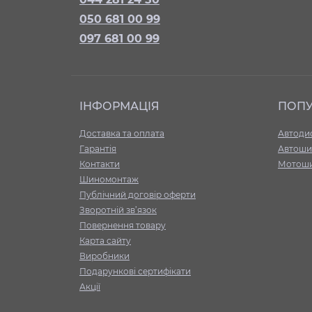
050 681 00 99
097 681 00 99
ІНФОРМАЦІЯ
ПОП
Доставка та оплата
Автоди
Гарантія
Автоши
Контакти
Мотош
Шиномонтаж
Публічний договір оферти
Зворотній зв’язок
Повернення товару
Карта сайту
Виробники
Подарункові сертифікати
Акції