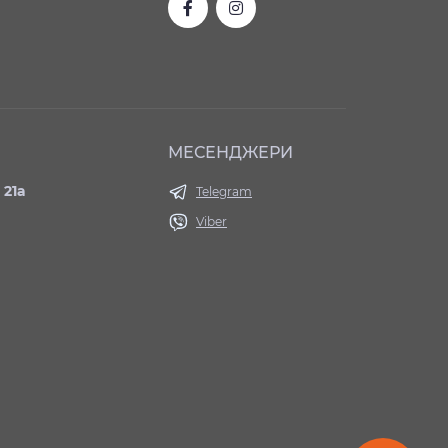
МЕСЕНДЖЕРИ
 21а
Telegram
Viber