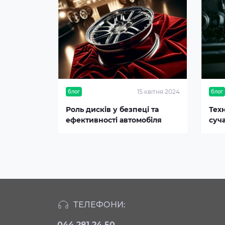
15 квітня 2024
блог
блог
Роль дисків у безпеці та
Тех
ефективності автомобіля
суч
ТЕЛЕФОНИ:
044 281 24 50