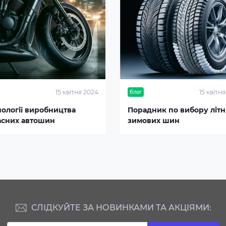
15 квітня 2024
15 квітн
блог
нології виробництва
Порадник по вибору літні
асних автошин
зимових шин
СЛІДКУЙТЕ ЗА НОВИНКАМИ ТА АКЦІЯМИ: