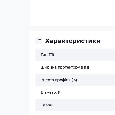
Характеристики
Тип Т/З
Ширина протектору (мм)
Висота профіля (%)
Діаметр, R
Сезон