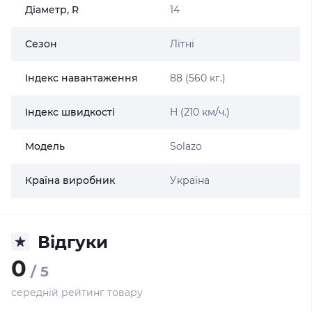
Діаметр, R
14
Сезон
Літні
Індекс навантаження
88 (560 кг.)
Індекс швидкості
H (210 км/ч.)
Модель
Solazo
Країна виробник
Украіна
Відгуки
0
/ 5
середній рейтинг товару