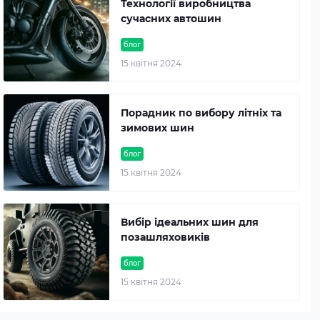
Технології виробництва
сучасних автошин
блог
15 квітня 2024
Порадник по вибору літніх та
зимових шин
блог
15 квітня 2024
Вибір ідеальних шин для
позашляховиків
блог
15 квітня 2024