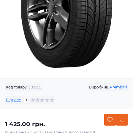
Код товару:
309999
Виробник:
Premiorri
Відгуки:
0
1 425.00 грн.
Мінімальна кількість замовлення цього товару
2