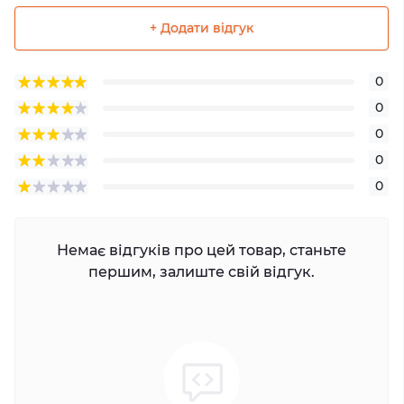
+ Додати відгук
0
0
0
0
0
Немає відгуків про цей товар, станьте
першим, залиште свій відгук.