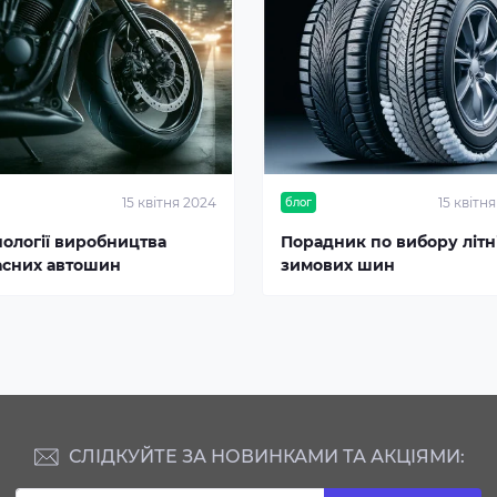
15 квітня 2024
15 квітн
блог
нології виробництва
Порадник по вибору літні
асних автошин
зимових шин
СЛІДКУЙТЕ ЗА НОВИНКАМИ ТА АКЦІЯМИ: