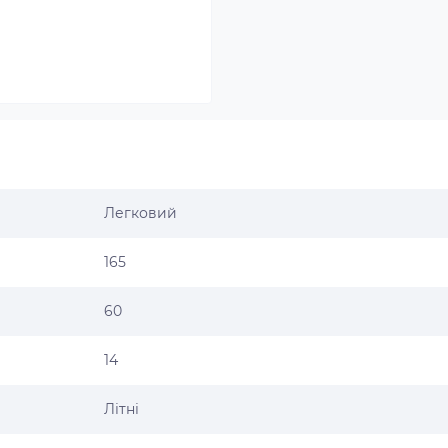
Легковий
165
60
14
Літні