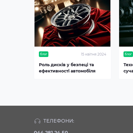
15 квітня 2024
блог
блог
Роль дисків у безпеці та
Тех
ефективності автомобіля
суч
ТЕЛЕФОНИ:
044 281 24 50