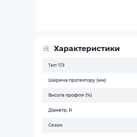
Характеристики
Тип Т/З
Ширина протектору (мм)
Висота профіля (%)
Діаметр, R
Сезон