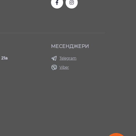
МЕСЕНДЖЕРИ
 21а
Telegram
Viber