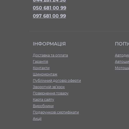
050 681 00 99
097 681 00 99
ІНФОРМАЦІЯ
ПОП
Доставка та оплата
Автоди
Гарантія
Автоши
Контакти
Мотош
Шиномонтаж
Публічний договір оферти
Зворотній зв’язок
Повернення товару
Карта сайту
Виробники
Подарункові сертифікати
Акції