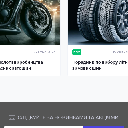
15 квітня 2024
15 квітн
блог
нології виробництва
Порадник по вибору літні
асних автошин
зимових шин
СЛІДКУЙТЕ ЗА НОВИНКАМИ ТА АКЦІЯМИ: