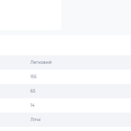
Легковий
155
65
14
Літні