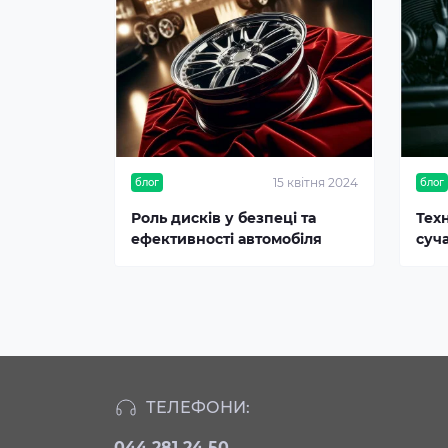
15 квітня 2024
блог
блог
Роль дисків у безпеці та
Тех
ефективності автомобіля
суч
ТЕЛЕФОНИ:
044 281 24 50