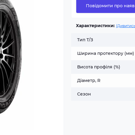
Повідомити про наяв
Характеристики:
(Дивитись
Тип Т/З
Ширина протектору (мм)
Висота профіля (%)
Діаметр, R
Сезон