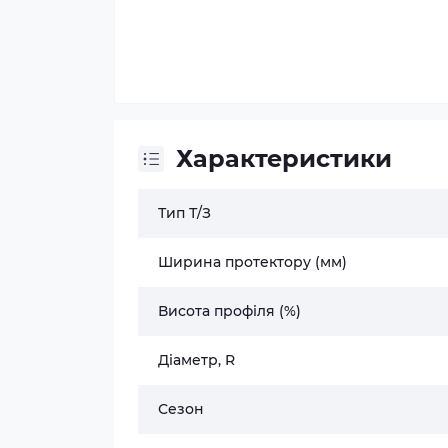
Характеристики
Тип Т/З
Ширина протектору (мм)
Висота профіля (%)
Діаметр, R
Сезон