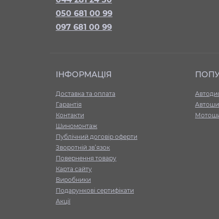
050 681 00 99
097 681 00 99
ІНФОРМАЦІЯ
ПОП
Доставка та оплата
Автоди
Гарантія
Автоши
Контакти
Мотош
Шиномонтаж
Публічний договір оферти
Зворотній зв’язок
Повернення товару
Карта сайту
Виробники
Подарункові сертифікати
Акції