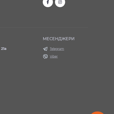
МЕСЕНДЖЕРИ
 21а
Telegram
Viber