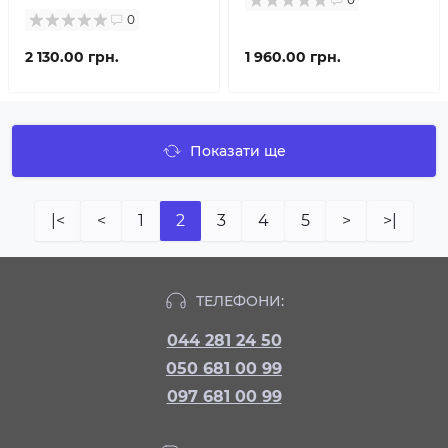
0
2 130.00 грн.
1 960.00 грн.
Показати ще
|<
<
1
2
3
4
5
>
>|
ТЕЛЕФОНИ:
044 281 24 50
050 681 00 99
097 681 00 99