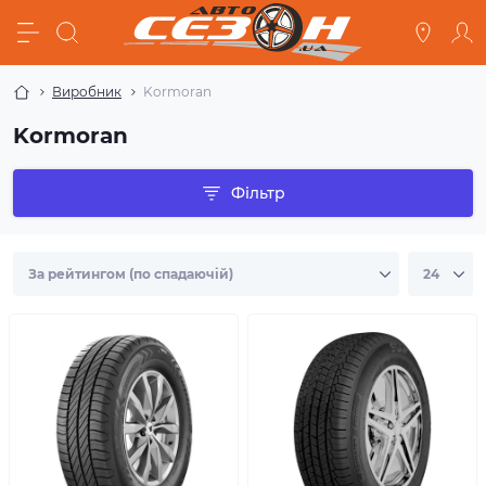
Виробник
Kormoran
Kormoran
Фільтр