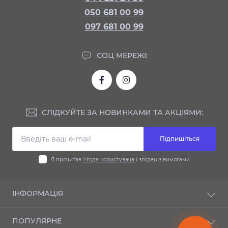
050 681 00 99
097 681 00 99
СОЦ МЕРЕЖІ:
СЛІДКУЙТЕ ЗА НОВИНКАМИ ТА АКЦІЯМИ:
Підпишіться
Я прочитав
Угода користувача
і згоден з вимогами
ІНФОРМАЦІЯ
Доставка та оплата
ПОПУЛЯРНЕ
Гарантія