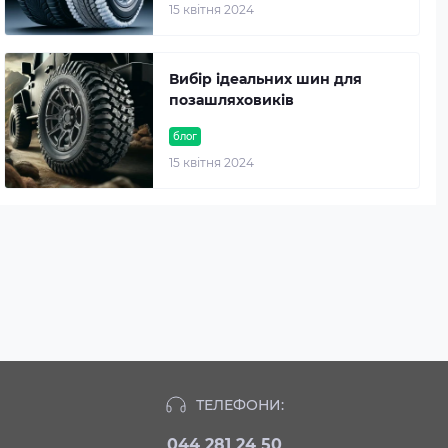
15 квітня 2024
Вибір ідеальних шин для
позашляховиків
блог
15 квітня 2024
ТЕЛЕФОНИ:
044 281 24 50