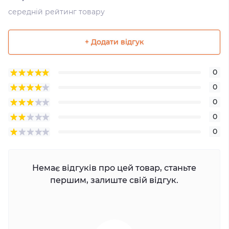
середній рейтинг товару
+ Додати відгук
0
0
0
0
0
Немає відгуків про цей товар, станьте
першим, залиште свій відгук.