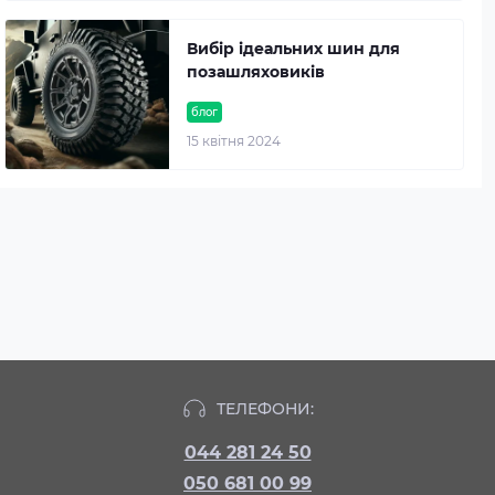
Вибір ідеальних шин для
позашляховиків
блог
15 квітня 2024
ТЕЛЕФОНИ:
044 281 24 50
050 681 00 99