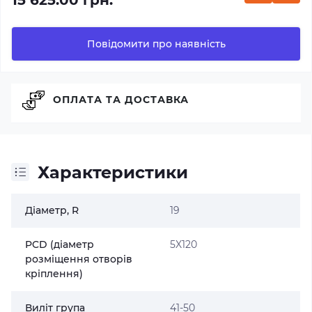
15 625.00 грн.
Повідомити про наявність
ОПЛАТА ТА ДОСТАВКА
Характеристики
Діаметр, R
19
PCD (діаметр
5X120
розміщення отворів
кріплення)
Виліт група
41-50