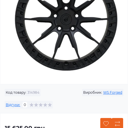
Код товару:
314984
Виробник:
WS Forged
Відгуки:
0