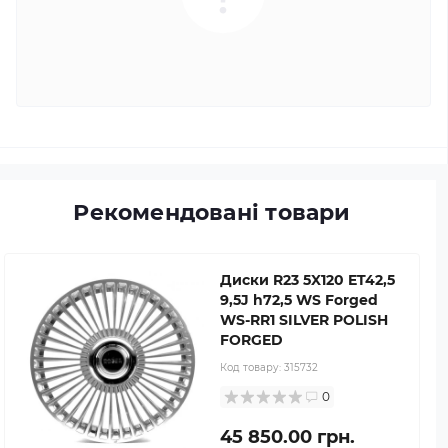
Рекомендовані товари
Диски R23 5X120 ET42,5
9,5J h72,5 WS Forged
WS-RR1 SILVER POLISH
FORGED
Код товару:
315732
0
45 850.00 грн.