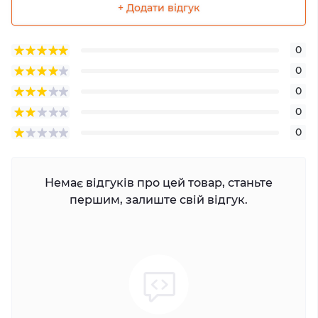
+ Додати відгук
0
0
0
0
0
Немає відгуків про цей товар, станьте
першим, залиште свій відгук.