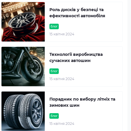
Роль дисків у безпеці та
ефективності автомобіля
блог
15 квітня 2024
Технології виробництва
сучасних автошин
блог
15 квітня 2024
Порадник по вибору літніх та
зимових шин
блог
15 квітня 2024