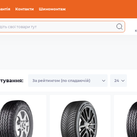
антія
Контакти
Шиномонтаж
к
тування: