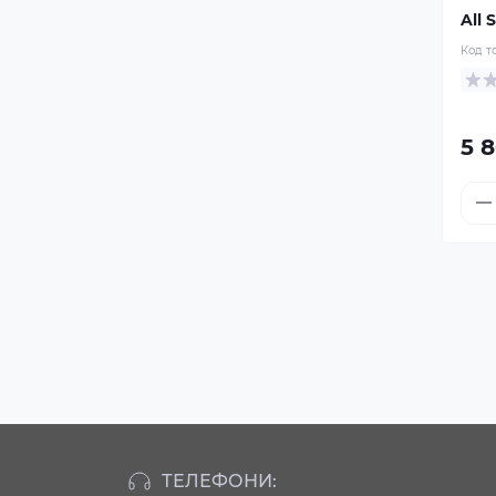
All 
Код т
5 
ТЕЛЕФОНИ: