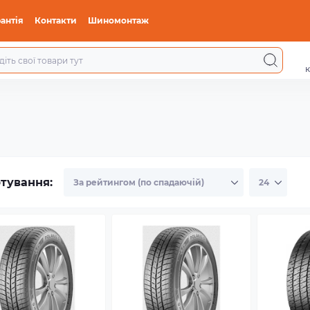
антія
Контакти
Шиномонтаж
к
тування: