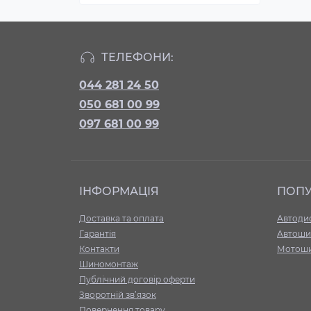
ТЕЛЕФОНИ:
044 281 24 50
050 681 00 99
097 681 00 99
ІНФОРМАЦІЯ
ПОП
Доставка та оплата
Автоди
Гарантія
Автоши
Контакти
Мотош
Шиномонтаж
Публічний договір оферти
Зворотній зв’язок
Повернення товару