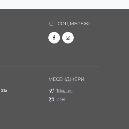
СОЦ МЕРЕЖІ:
МЕСЕНДЖЕРИ
 21а
Telegram
Viber