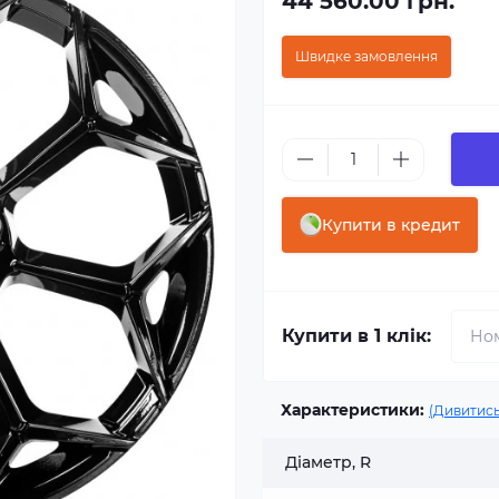
44 560.00 грн.
Швидке замовлення
Купити в кредит
Купити в 1 клік:
Характеристики:
(Дивитись
Діаметр, R