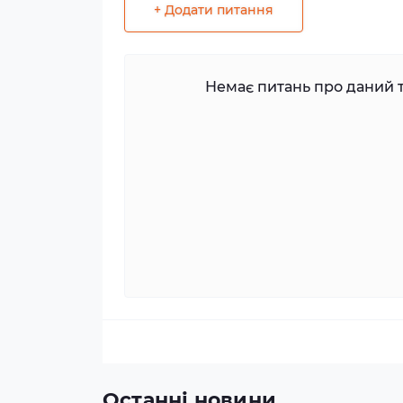
+ Додати питання
Немає питань про даний т
Останні новини