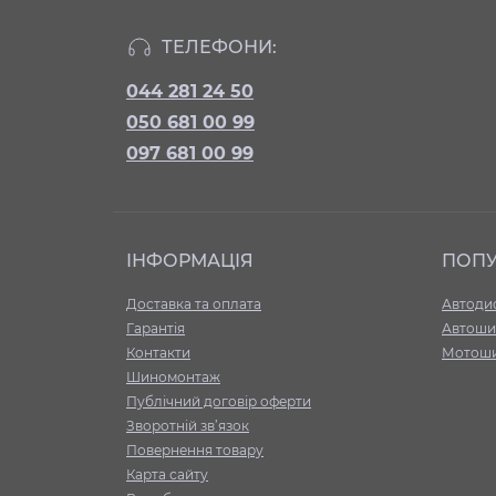
ТЕЛЕФОНИ:
044 281 24 50
050 681 00 99
097 681 00 99
ІНФОРМАЦІЯ
ПОП
Доставка та оплата
Автоди
Гарантія
Автоши
Контакти
Мотош
Шиномонтаж
Публічний договір оферти
Зворотній зв’язок
Повернення товару
Карта сайту