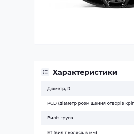
Характеристики
Діаметр, R
PCD (діаметр розміщення отворів крі
Виліт група
ET (виліт колеса, в мм)