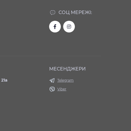
СОЦ МЕРЕЖІ:
МЕСЕНДЖЕРИ
 21а
Telegram
Viber