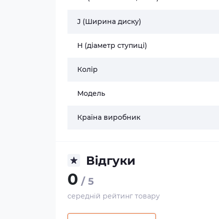
J (Ширина диску)
H (діаметр ступиці)
Колір
Модель
Країна виробник
Відгуки
0
/ 5
середній рейтинг товару