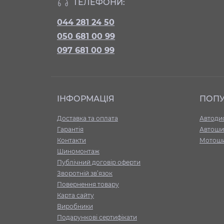
ТЕЛЕФОНИ:
044 281 24 50
050 681 00 99
097 681 00 99
ІНФОРМАЦІЯ
ПОП
Доставка та оплата
Автоди
Гарантія
Автоши
Контакти
Мотош
Шиномонтаж
Публічний договір оферти
Зворотній зв’язок
Повернення товару
Карта сайту
Виробники
Подарункові сертифікати