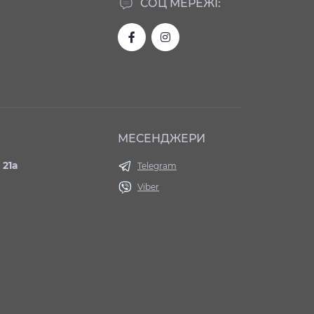
СОЦ МЕРЕЖІ:
МЕСЕНДЖЕРИ
 21а
Telegram
Viber