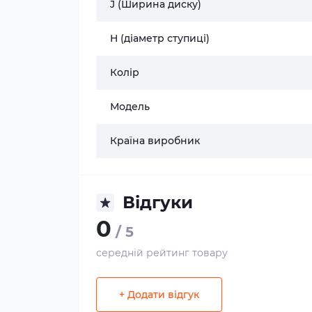
J (Ширина диску)
H (діаметр ступиці)
Колір
Модель
Країна виробник
Відгуки
0
/ 5
середній рейтинг товару
+ Додати відгук