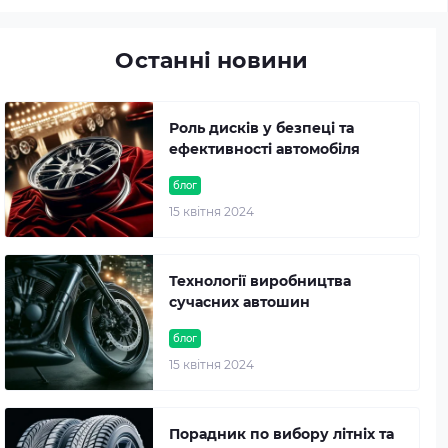
Останні новини
Роль дисків у безпеці та
ефективності автомобіля
блог
15 квітня 2024
Технології виробництва
сучасних автошин
блог
15 квітня 2024
Порадник по вибору літніх та