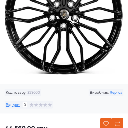
Код товару:
329600
Виробник:
Replica
Відгуки:
0