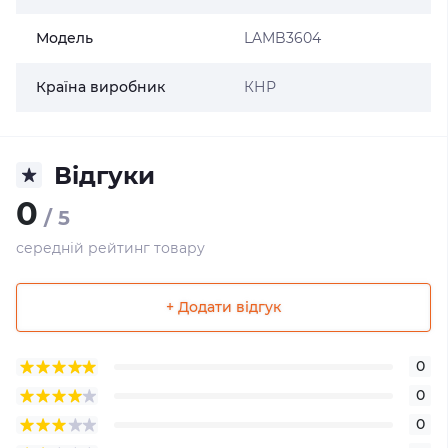
Модель
LAMB3604
Країна виробник
КНР
Відгуки
0
/ 5
середній рейтинг товару
+ Додати відгук
0
0
0