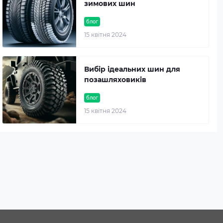
зимових шин
блог
15 квітня 2024
Вибір ідеальних шин для
позашляховиків
блог
15 квітня 2024