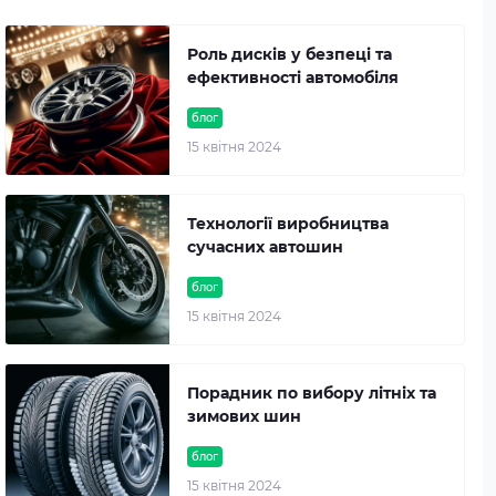
Роль дисків у безпеці та
ефективності автомобіля
блог
15 квітня 2024
Технології виробництва
сучасних автошин
блог
15 квітня 2024
Порадник по вибору літніх та
зимових шин
блог
15 квітня 2024