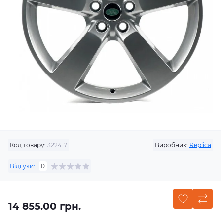
Код товару:
322417
Виробник:
Replica
Відгуки:
0
14 855.00 грн.