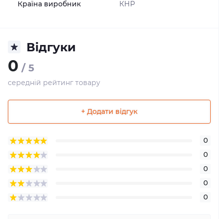
Країна виробник
КНР
Відгуки
0
/ 5
середній рейтинг товару
+ Додати відгук
0
0
0
0
0