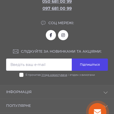
050 681 00 99
097 681 00 99
СОЦ МЕРЕЖІ:
СЛІДКУЙТЕ ЗА НОВИНКАМИ ТА АКЦІЯМИ:
Підпишіться
Я прочитав
Угода користувача
і згоден з вимогами
ІНФОРМАЦІЯ
Доставка та оплата
ПОПУЛЯРНЕ
Гарантія