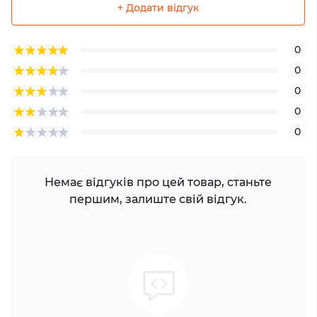
+ Додати відгук
0
0
0
0
0
Немає відгуків про цей товар, станьте
першим, залиште свій відгук.