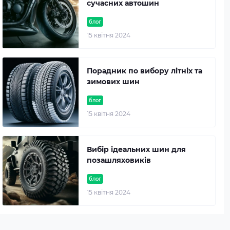
сучасних автошин
блог
15 квітня 2024
Порадник по вибору літніх та
зимових шин
блог
15 квітня 2024
Вибір ідеальних шин для
позашляховиків
блог
15 квітня 2024