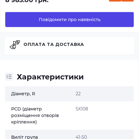
8 985.00 грн.
Повідомити про наявність
ОПЛАТА ТА ДОСТАВКА
Характеристики
Діаметр, R
22
PCD (діаметр
5X108
розміщення отворів
кріплення)
Виліт група
41-50