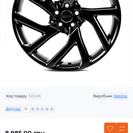
Код товару:
322416
Виробник:
Replica
Відгуки:
0