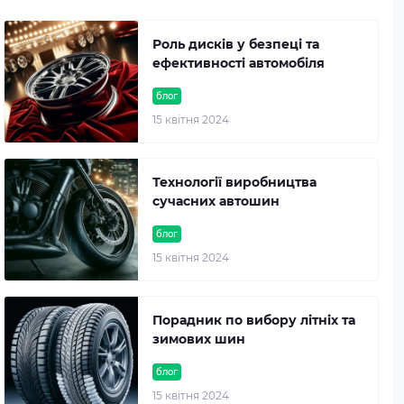
Роль дисків у безпеці та
ефективності автомобіля
блог
15 квітня 2024
Технології виробництва
сучасних автошин
блог
15 квітня 2024
Порадник по вибору літніх та
зимових шин
блог
15 квітня 2024