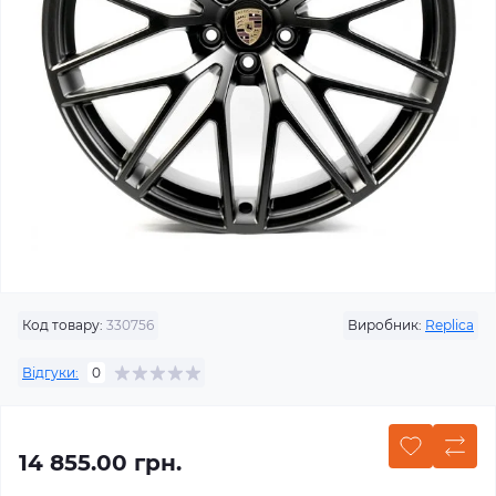
Код товару:
330756
Виробник:
Replica
Відгуки:
0
14 855.00 грн.