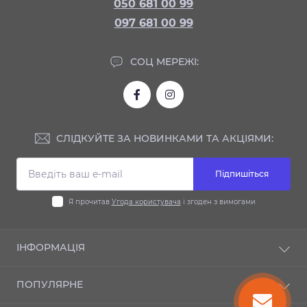
050 681 00 99
097 681 00 99
СОЦ МЕРЕЖІ:
СЛІДКУЙТЕ ЗА НОВИНКАМИ ТА АКЦІЯМИ:
Підпишіться
Я прочитав
Угода користувача
і згоден з вимогами
ІНФОРМАЦІЯ
Доставка та оплата
ПОПУЛЯРНЕ
Гарантія