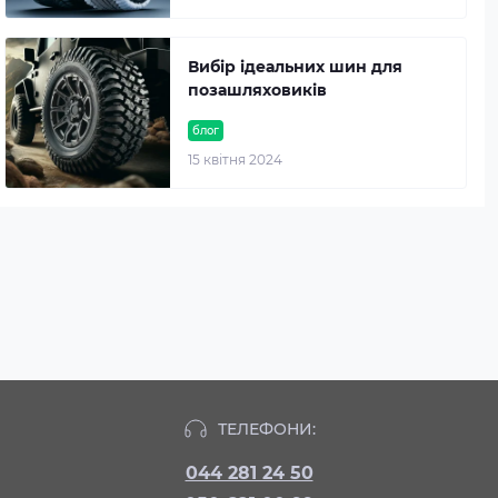
Вибір ідеальних шин для
позашляховиків
блог
15 квітня 2024
ТЕЛЕФОНИ:
044 281 24 50