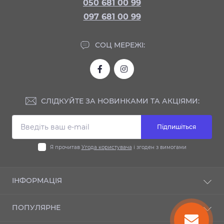
050 681 00 99
097 681 00 99
СОЦ МЕРЕЖІ:
СЛІДКУЙТЕ ЗА НОВИНКАМИ ТА АКЦІЯМИ:
Підпишіться
Я прочитав
Угода користувача
і згоден з вимогами
ІНФОРМАЦІЯ
Доставка та оплата
ПОПУЛЯРНЕ
Гарантія