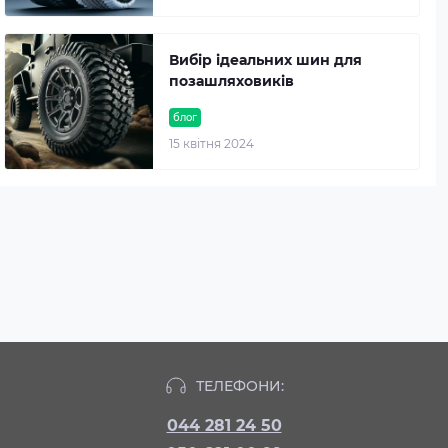
Вибір ідеальних шин для
позашляховиків
блог
15 квітня 2024
ТЕЛЕФОНИ:
044 281 24 50