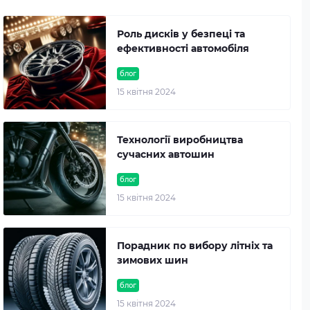
Роль дисків у безпеці та
ефективності автомобіля
блог
15 квітня 2024
Технології виробництва
сучасних автошин
блог
15 квітня 2024
Порадник по вибору літніх та
зимових шин
блог
15 квітня 2024