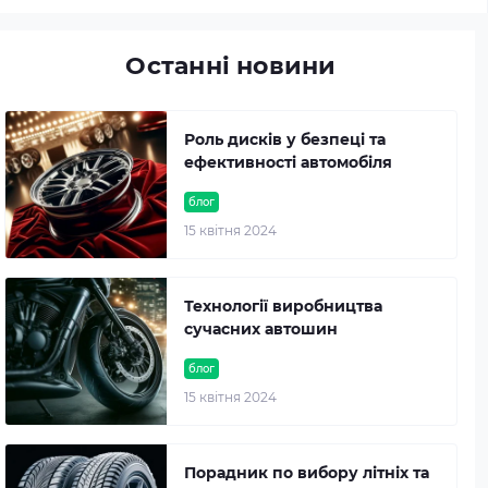
Останні новини
Роль дисків у безпеці та
ефективності автомобіля
блог
15 квітня 2024
Технології виробництва
сучасних автошин
блог
15 квітня 2024
Порадник по вибору літніх та