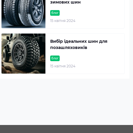
зимових шин
блог
15 квітня 2024
Вибір ідеальних шин для
позашляховиків
блог
15 квітня 2024