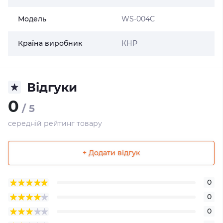
Модель
WS-004C
Країна виробник
КНР
Відгуки
0
/ 5
середній рейтинг товару
+ Додати відгук
0
0
0