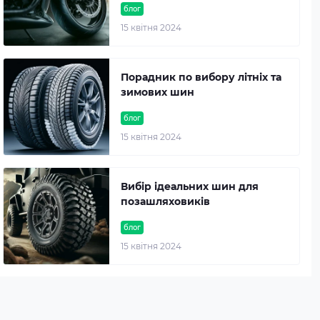
блог
15 квітня 2024
Порадник по вибору літніх та
зимових шин
блог
15 квітня 2024
Вибір ідеальних шин для
позашляховиків
блог
15 квітня 2024