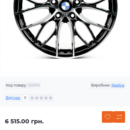
Код товару:
325374
Виробник:
Replica
Відгуки:
0
6 515.00 грн.