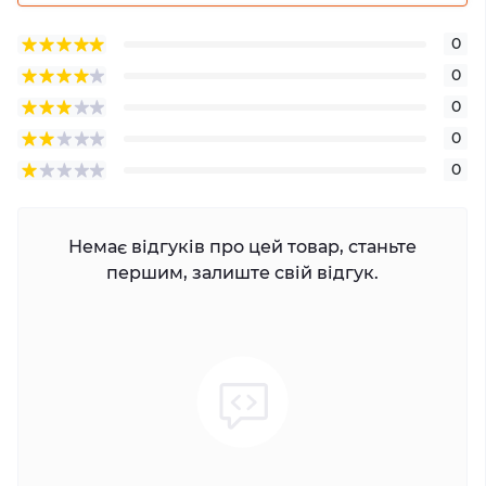
0
0
0
0
0
Немає відгуків про цей товар, станьте
першим, залиште свій відгук.