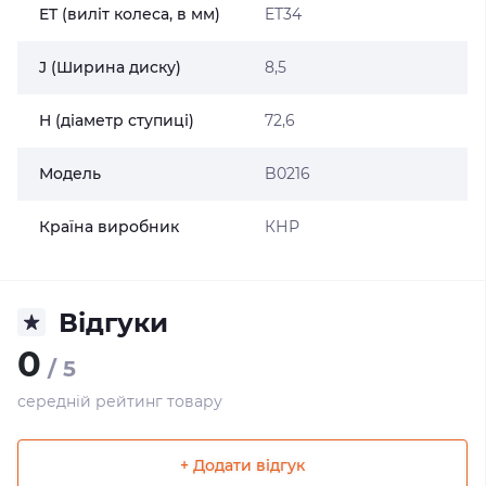
ET (виліт колеса, в мм)
ET34
J (Ширина диску)
8,5
H (діаметр ступиці)
72,6
Модель
B0216
Країна виробник
КНР
Відгуки
0
/ 5
середній рейтинг товару
+ Додати відгук