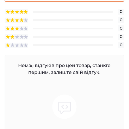
0
0
0
0
0
Немає відгуків про цей товар, станьте
першим, залиште свій відгук.