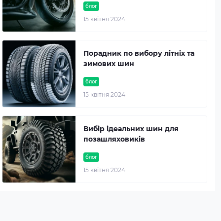
блог
15 квітня 2024
Порадник по вибору літніх та
зимових шин
блог
15 квітня 2024
Вибір ідеальних шин для
позашляховиків
блог
15 квітня 2024