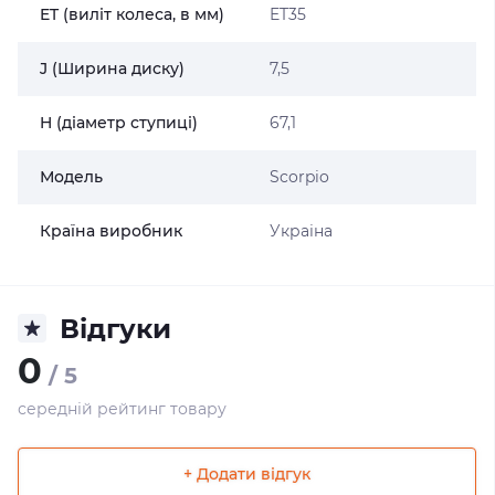
ET (виліт колеса, в мм)
ET35
J (Ширина диску)
7,5
H (діаметр ступиці)
67,1
Модель
Scorpio
Країна виробник
Украіна
Відгуки
0
/ 5
середній рейтинг товару
+ Додати відгук