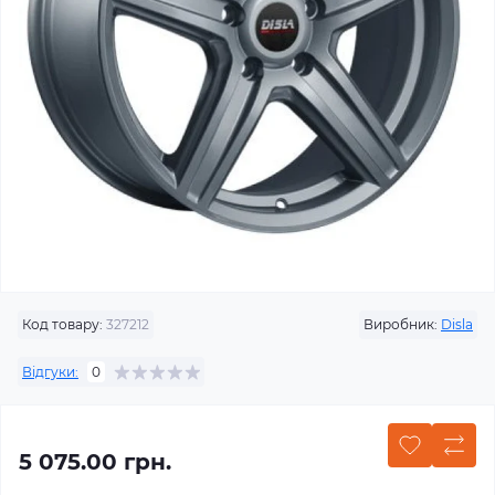
Код товару:
327212
Виробник:
Disla
Відгуки:
0
5 075.00 грн.