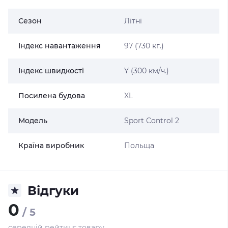
Сезон
Літні
Індекс навантаження
97 (730 кг.)
Індекс швидкості
Y (300 км/ч.)
Посилена будова
XL
Модель
Sport Control 2
Країна виробник
Польща
Відгуки
0
/ 5
середній рейтинг товару