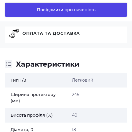
Повідомити про наявність
ОПЛАТА ТА ДОСТАВКА
Характеристики
Тип Т/З
Легковий
Ширина протектору
245
(мм)
Висота профіля (%)
40
Діаметр, R
18