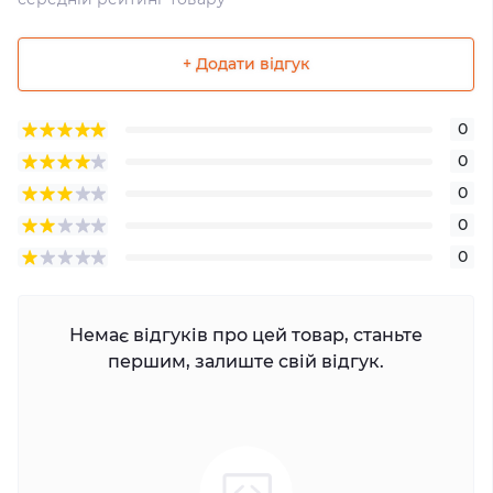
+ Додати відгук
0
0
0
0
0
Немає відгуків про цей товар, станьте
першим, залиште свій відгук.