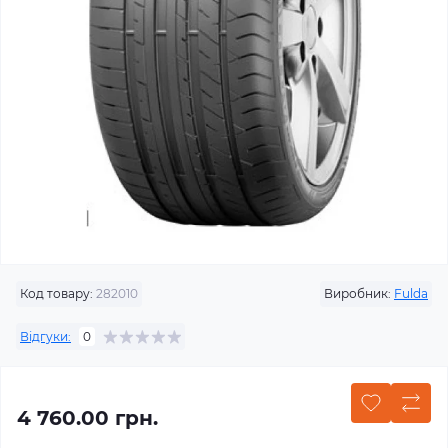
Код товару:
282010
Виробник:
Fulda
Відгуки:
0
4 760.00 грн.