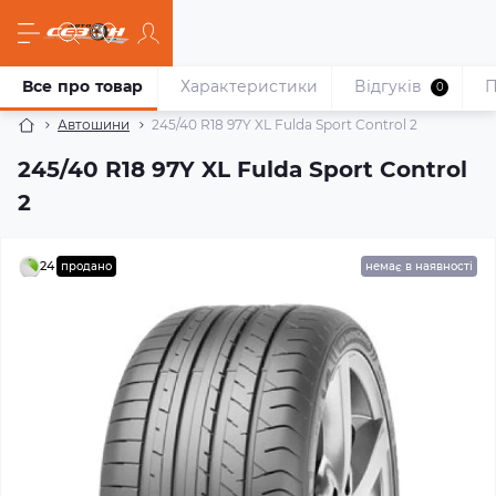
Все про товар
Характеристики
Відгуків
П
0
Автошини
245/40 R18 97Y XL Fulda Sport Control 2
245/40 R18 97Y XL Fulda Sport Control
2
24
продано
немає в наявності