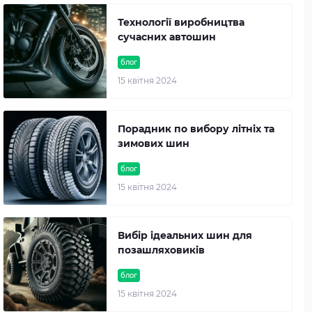
Технології виробництва
сучасних автошин
блог
15 квітня 2024
Порадник по вибору літніх та
зимових шин
блог
15 квітня 2024
Вибір ідеальних шин для
позашляховиків
блог
15 квітня 2024