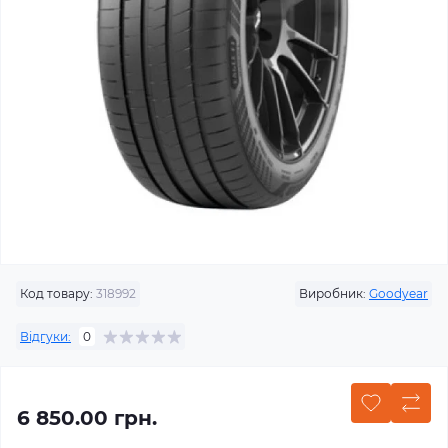
Код товару:
318992
Виробник:
Goodyear
Відгуки:
0
6 850.00 грн.