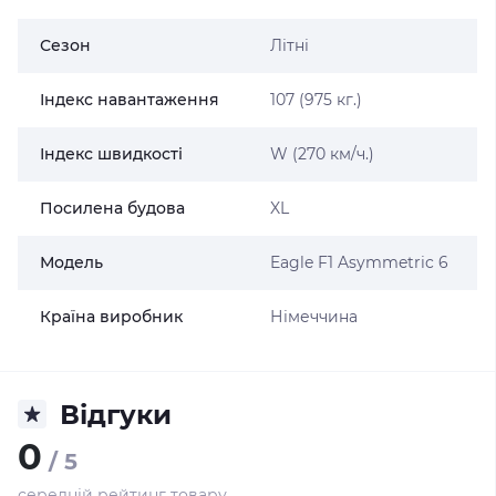
Сезон
Літні
Індекс навантаження
107 (975 кг.)
Індекс швидкості
W (270 км/ч.)
Посилена будова
XL
Модель
Eagle F1 Asymmetric 6
Країна виробник
Німеччина
Відгуки
0
/ 5
середній рейтинг товару