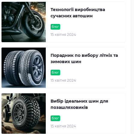
Технології виробництва
сучасних автошин
блог
15 квітня 2024
Порадник по вибору літніх та
зимових шин
блог
15 квітня 2024
Вибір ідеальних шин для
позашляховиків
блог
15 квітня 2024