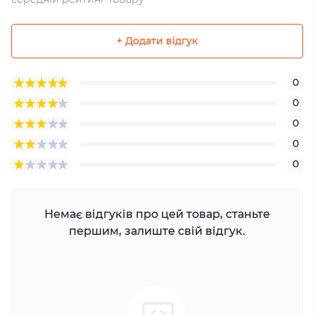
+ Додати відгук
0
0
0
0
0
Немає відгуків про цей товар, станьте
першим, залиште свій відгук.