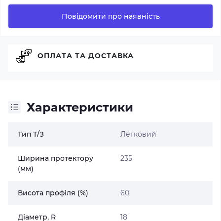
Повідомити про наявність
ОПЛАТА ТА ДОСТАВКА
Характеристики
Тип Т/З
Легковий
Ширина протектору
235
(мм)
Висота профіля (%)
60
Діаметр, R
18