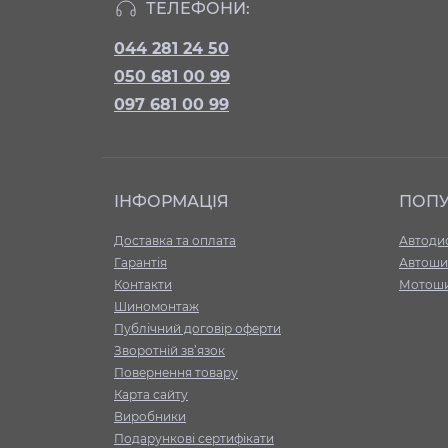
ТЕЛЕФОНИ:
044 281 24 50
050 681 00 99
097 681 00 99
ІНФОРМАЦІЯ
ПОП
Доставка та оплата
Автоди
Гарантія
Автоши
Контакти
Мотош
Шиномонтаж
Публічний договір оферти
Зворотній зв’язок
Повернення товару
Карта сайту
Виробники
Подарункові сертифікати