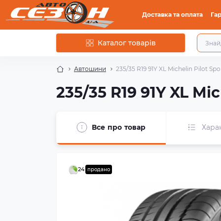
Доставка та оплата
Гар
Каталог товарів
Автошини
235/35 R19 91Y XL Michelin Pilot Spo
235/35 R19 91Y XL Mic
Все про товар
Хара
24
продано