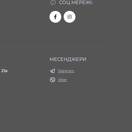
СОЦ МЕРЕЖІ:
МЕСЕНДЖЕРИ
 21а
Telegram
Viber