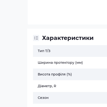
Характеристики
Тип Т/З
Ширина протектору (мм)
Висота профіля (%)
Діаметр, R
Сезон