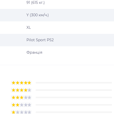
91 (615 кг.)
Y (300 км/ч.)
XL
Pilot Sport PS2
Франція