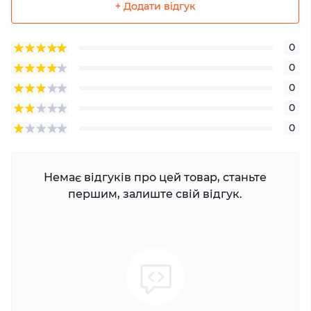
+ Додати відгук
0
0
0
0
0
Немає відгуків про цей товар, станьте
першим, залиште свій відгук.