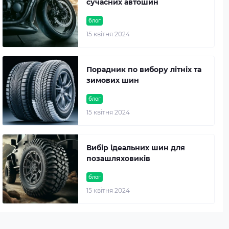
сучасних автошин
блог
15 квітня 2024
Порадник по вибору літніх та
зимових шин
блог
15 квітня 2024
Вибір ідеальних шин для
позашляховиків
блог
15 квітня 2024