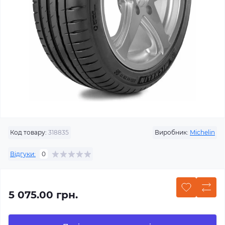
Код товару:
318835
Виробник:
Michelin
Відгуки:
0
5 075.00 грн.