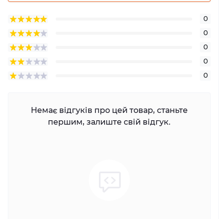
0
0
0
0
0
Немає відгуків про цей товар, станьте
першим, залиште свій відгук.