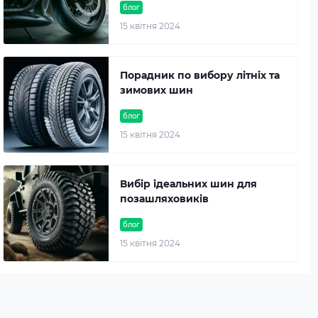
блог
15 квітня 2024
Порадник по вибору літніх та
зимових шин
блог
15 квітня 2024
Вибір ідеальних шин для
позашляховиків
блог
15 квітня 2024