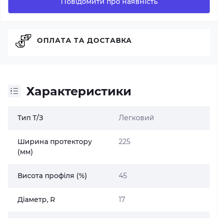
Повідомити про наявність
ОПЛАТА ТА ДОСТАВКА
Характеристики
Тип Т/З
Легковий
Ширина протектору
225
(мм)
Висота профіля (%)
45
Діаметр, R
17