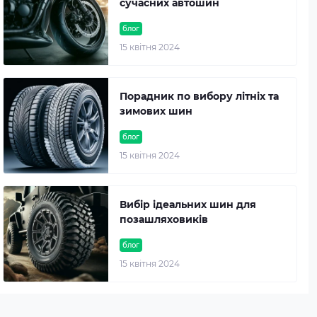
сучасних автошин
блог
15 квітня 2024
Порадник по вибору літніх та
зимових шин
блог
15 квітня 2024
Вибір ідеальних шин для
позашляховиків
блог
15 квітня 2024