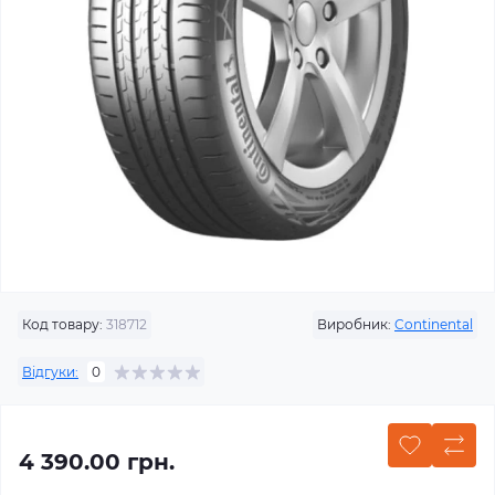
Код товару:
318712
Виробник:
Continental
Відгуки:
0
4 390.00 грн.