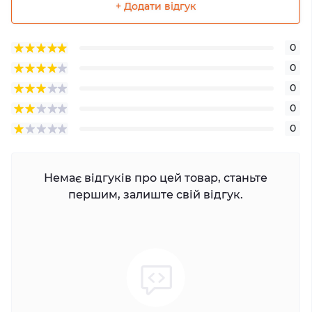
+ Додати відгук
0
0
0
0
0
Немає відгуків про цей товар, станьте
першим, залиште свій відгук.