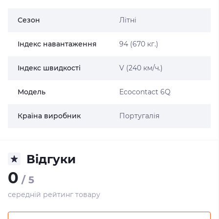
Сезон
Літні
Індекс навантаження
94 (670 кг.)
Індекс швидкості
V (240 км/ч.)
Модель
Ecocontact 6Q
Країна виробник
Португалія
Відгуки
0
/ 5
середній рейтинг товару