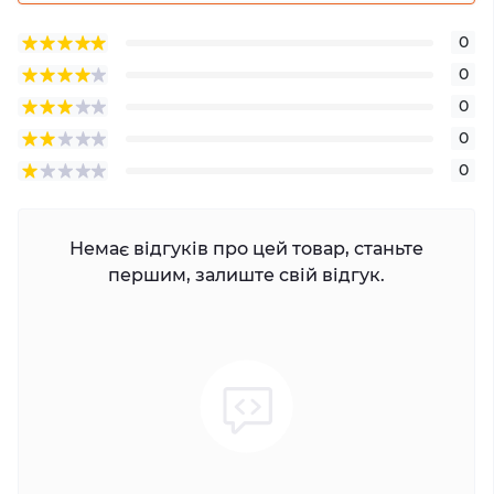
0
0
0
0
0
Немає відгуків про цей товар, станьте
першим, залиште свій відгук.