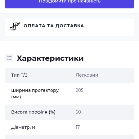
Повідомити про наявність
ОПЛАТА ТА ДОСТАВКА
Характеристики
Тип Т/З
Легковий
Ширина протектору
205
(мм)
Висота профіля (%)
50
Діаметр, R
17