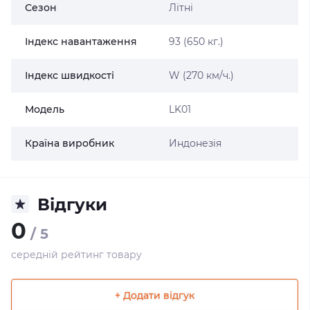
Сезон
Літні
Індекс навантаження
93 (650 кг.)
Індекс швидкості
W (270 км/ч.)
Модель
LK01
Країна виробник
Индонезія
Відгуки
0
/ 5
середній рейтинг товару
+ Додати відгук