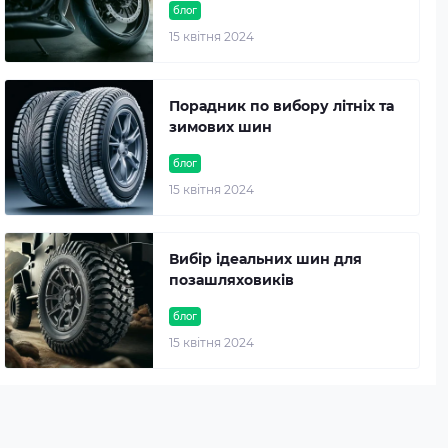
блог
15 квітня 2024
Порадник по вибору літніх та
зимових шин
блог
15 квітня 2024
Вибір ідеальних шин для
позашляховиків
блог
15 квітня 2024