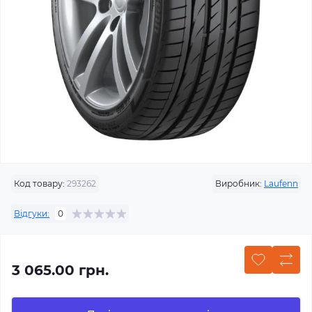
Код товару:
293262
Виробник:
Laufenn
Відгуки:
0
3 065.00 грн.