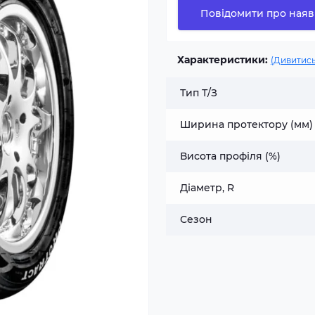
Повідомити про наяв
Характеристики:
(Дивитись
Тип Т/З
Ширина протектору (мм)
Висота профіля (%)
Діаметр, R
Сезон