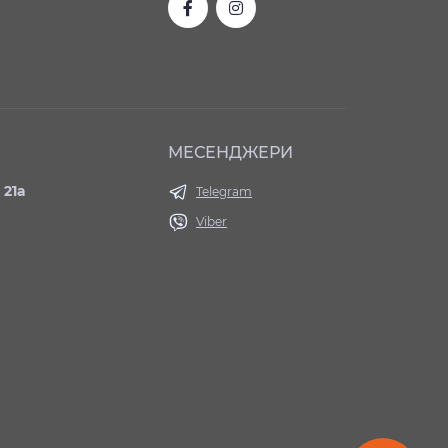
МЕСЕНДЖЕРИ
 21а
Telegram
Viber