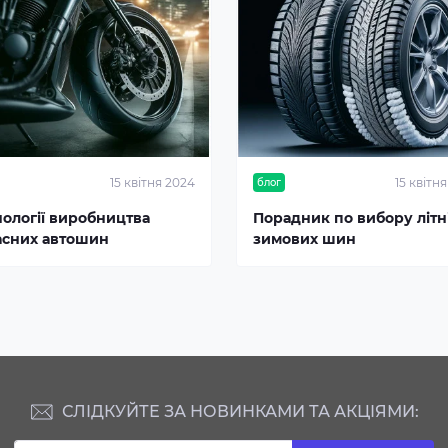
15 квітня 2024
15 квітн
блог
нології виробництва
Порадник по вибору літні
асних автошин
зимових шин
СЛІДКУЙТЕ ЗА НОВИНКАМИ ТА АКЦІЯМИ: