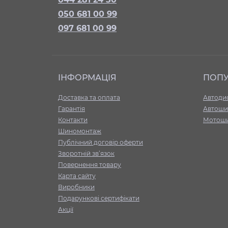
050 681 00 99
097 681 00 99
ІНФОРМАЦІЯ
ПОП
Доставка та оплата
Автоди
Гарантія
Автоши
Контакти
Мотош
Шиномонтаж
Публічний договір оферти
Зворотній зв’язок
Повернення товару
Карта сайту
Виробники
Подарункові сертифікати
Акції