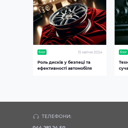
15 квітня 2024
блог
блог
Роль дисків у безпеці та
Тех
ефективності автомобіля
суч
ТЕЛЕФОНИ:
044 281 24 50