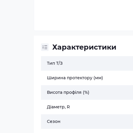
Характеристики
Тип Т/З
Ширина протектору (мм)
Висота профіля (%)
Діаметр, R
Сезон