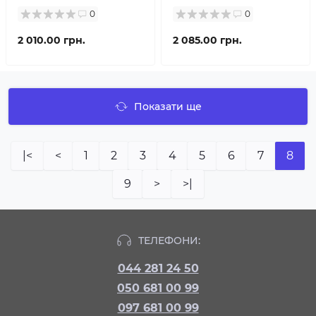
0
0
2 010.00 грн.
2 085.00 грн.
Показати ще
|<
<
1
2
3
4
5
6
7
8
9
>
>|
ТЕЛЕФОНИ:
044 281 24 50
050 681 00 99
097 681 00 99