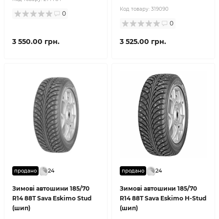
Код товару:
319090
0
0
3 550.00 грн.
3 525.00 грн.
24
24
продано
продано
Зимові автошини 185/70
Зимові автошини 185/70
R14 88T Sava Eskimo Stud
R14 88T Sava Eskimo H-Stud
(шип)
(шип)