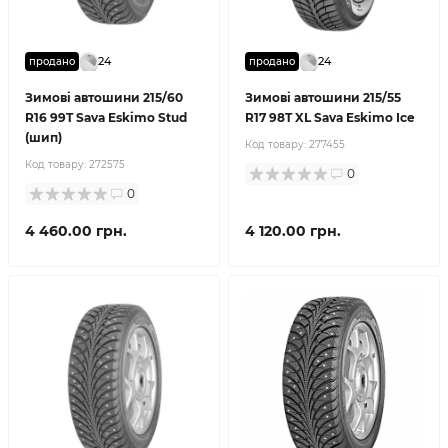
24
24
продано
продано
Зимові автошини 215/60
Зимові автошини 215/55
R16 99T Sava Eskimo Stud
R17 98T XL Sava Eskimo Ice
(шип)
Код товару:
277455
Код товару:
272575
0
0
4 460.00 грн.
4 120.00 грн.