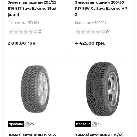
Зимові автошини 205/55
Зимові автошини 205/50
R16 91T Sava Eskimo Stud
R17 93V XL Sava Eskimo HP
(шип)
2
Код товару:
250464
Код товару:
300207
0
0
2 810.00 грн.
4 425.00 грн.
24
24
продано
продано
Зимові автошини 195/65
Зимові автошини 195/65