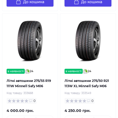
До кошика
До кошика
24
24
в наявності
в наявності
Літні автошини 275/55 R19
Літні автошини 275/50 R21
111W Minnell Safy M06
113W XL Minnell Safy M06
Код товару:
333668
Код товару:
333549
0
0
4 000.00 грн.
4 250.00 грн.