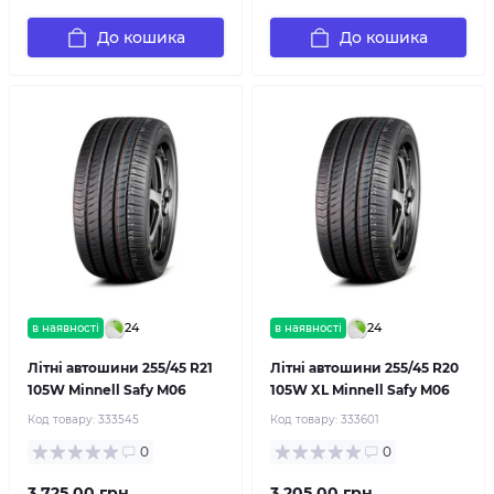
До кошика
До кошика
24
24
в наявності
в наявності
Літні автошини 255/45 R21
Літні автошини 255/45 R20
105W Minnell Safy M06
105W XL Minnell Safy M06
Код товару:
333545
Код товару:
333601
0
0
3 725.00 грн.
3 205.00 грн.