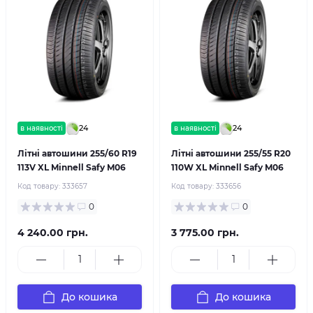
24
24
в наявності
в наявності
Літні автошини 255/60 R19
Літні автошини 255/55 R20
113V XL Minnell Safy M06
110W XL Minnell Safy M06
Код товару:
333657
Код товару:
333656
0
0
4 240.00 грн.
3 775.00 грн.
До кошика
До кошика