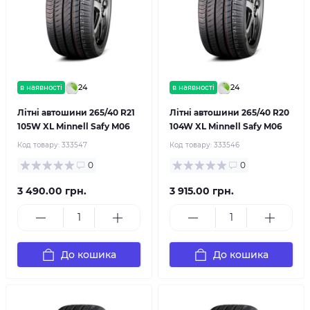
24
24
в наявності
в наявності
Літні автошини 265/40 R21
Літні автошини 265/40 R20
105W XL Minnell Safy M06
104W XL Minnell Safy M06
Код товару:
333547
Код товару:
333546
0
0
3 490.00 грн.
3 915.00 грн.
До кошика
До кошика