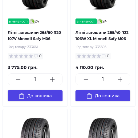
24
24
в наявності
в наявності
Літні автошини 265/50 R20
Літні автошини 265/40 R22
107V Minnell Safy M06
106W XL Minnell Safy M06
Код товару:
333661
Код товару:
333605
0
0
3 775.00 грн.
4 110.00 грн.
До кошика
До кошика