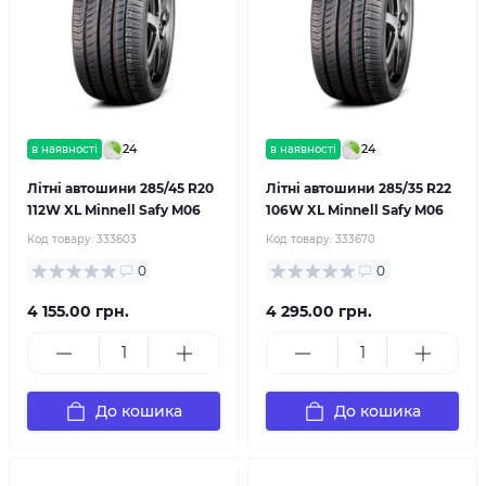
24
24
в наявності
в наявності
Літні автошини 285/45 R20
Літні автошини 285/35 R22
112W XL Minnell Safy M06
106W XL Minnell Safy M06
Код товару:
333603
Код товару:
333670
0
0
4 155.00 грн.
4 295.00 грн.
До кошика
До кошика