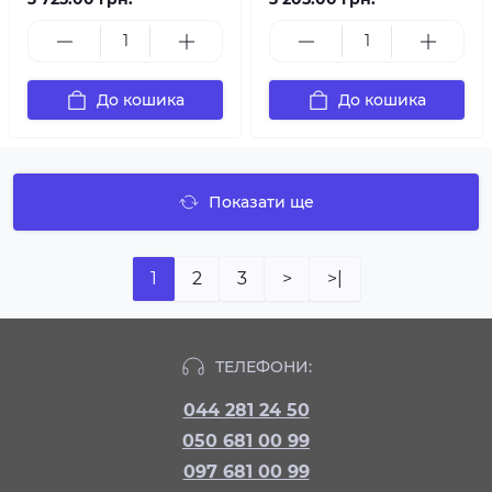
До кошика
До кошика
Показати ще
1
2
3
>
>|
ТЕЛЕФОНИ:
044 281 24 50
050 681 00 99
097 681 00 99