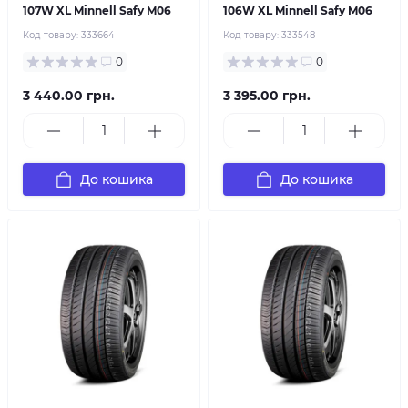
107W XL Minnell Safy M06
106W XL Minnell Safy M06
Код товару:
333664
Код товару:
333548
0
0
3 440.00 грн.
3 395.00 грн.
До кошика
До кошика