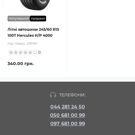
популярний
продано
Літні автошини 245/60 R15
100T Hercules H/P 4000
Код товару:
285184
0
340.00 грн.
ТЕЛЕФОНИ:
044 281 24 50
050 681 00 99
097 681 00 99