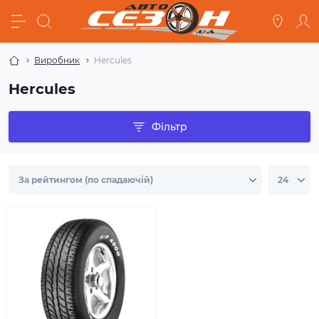
Виробник
Hercules
Hercules
Фільтр