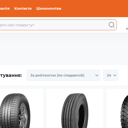
антія
Контакти
Шиномонтаж
к
тування: