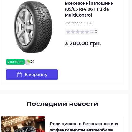
Всесезонні автошини
185/65 R14 86T Fulda
MultiControl
Код товара:
311549
0
3 200.00 грн.
24
в наличии
В корзину
Последнии новости
Роль дисков в безопасности и
эффективности автомобиля