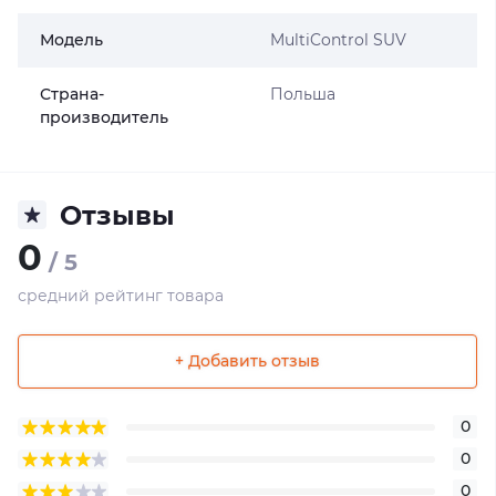
Модель
MultiControl SUV
Страна-
Польша
производитель
Отзывы
0
/ 5
средний рейтинг товара
+ Добавить отзыв
0
0
0