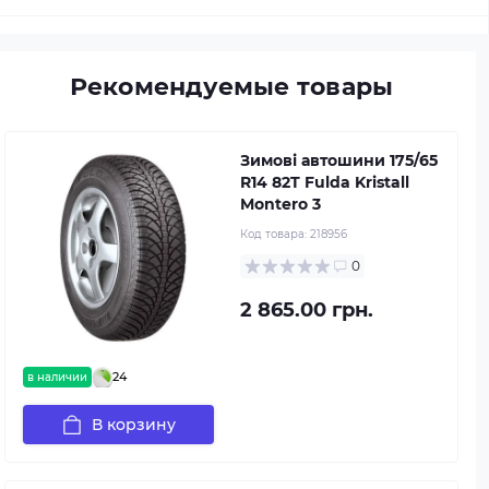
Рекомендуемые товары
Зимові автошини 175/65
R14 82T Fulda Kristall
Montero 3
Код товара:
218956
0
2 865.00 грн.
24
в наличии
В корзину